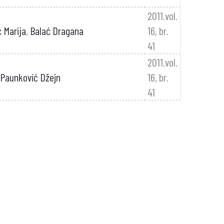
2011.vol.
ć Marija
,
Balać Dragana
16, br.
41
2011.vol.
Paunković Džejn
16, br.
41