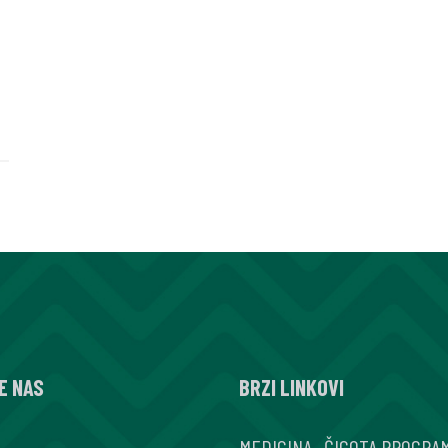
E NAS
BRZI LINKOVI
MEDICINA
.
ČIGOTA PROGRA