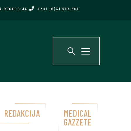
A RECEPCIJA
+381 (0)31 597 597
REDAKCIJA
MEDICAL
GAZZETE