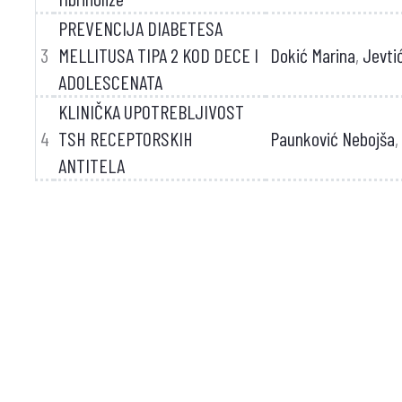
PREVENCIJA DIABETESA
3
MELLITUSA TIPA 2 KOD DECE I
Dokić Marina
,
Jevti
ADOLESCENATA
KLINIČKA UPOTREBLJIVOST
4
TSH RECEPTORSKIH
Paunković Nebojša
,
ANTITELA