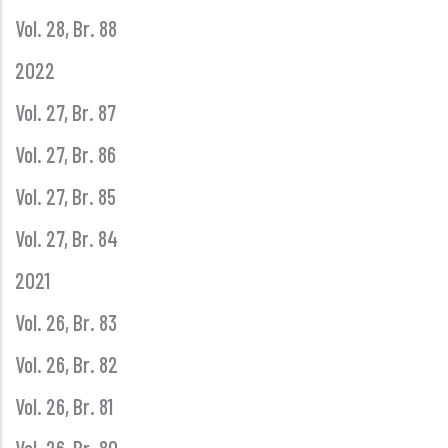
Vol. 28, Br. 88
2022
Vol. 27, Br. 87
Vol. 27, Br. 86
Vol. 27, Br. 85
Vol. 27, Br. 84
2021
Vol. 26, Br. 83
Vol. 26, Br. 82
Vol. 26, Br. 81