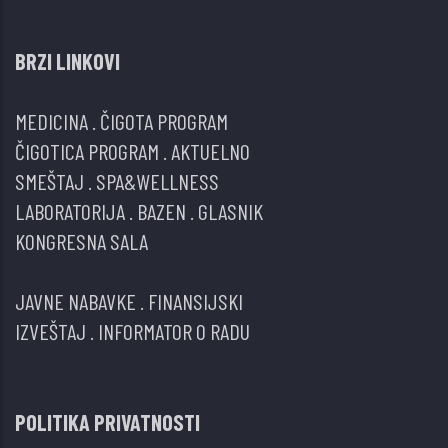
BRZI LINKOVI
MEDICINA
.
ČIGOTA PROGRAM
ČIGOTICA PROGRAM
.
AKTUELNO
SMEŠTAJ
.
SPA&WELLNESS
LABORATORIJA
.
BAZEN
.
GLASNIK
KONGRESNA SALA
JAVNE NABAVKE
.
FINANSIJSKI
IZVEŠTAJ
.
INFORMATOR O RADU
POLITIKA PRIVATNOSTI