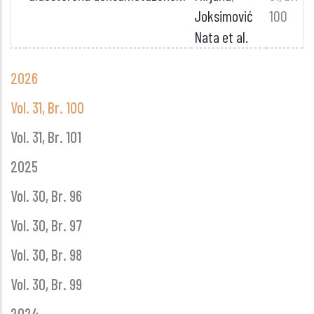
Joksimović
100
Nata et al.
GLASNIK
2026
GODINE
Vol. 31, Br. 100
Vol. 31, Br. 101
2025
Vol. 30, Br. 96
Vol. 30, Br. 97
Vol. 30, Br. 98
Vol. 30, Br. 99
2024