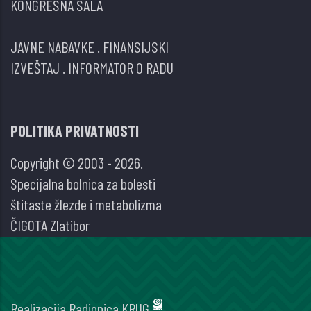
KONGRESNA SALA
JAVNE NABAVKE
.
FINANSIJSKI
IZVEŠTAJ
.
INFORMATOR O RADU
POLITIKA PRIVATNOSTI
Copyright © 2003 - 2026.
Specijalna bolnica za bolesti
štitaste žlezde i metabolizma
ČIGOTA Zlatibor
Realizacija
Radionica KRUG