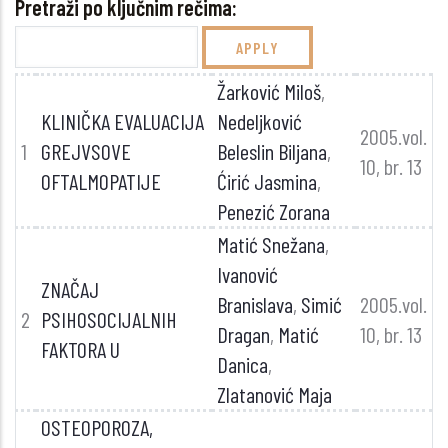
Pretraži po ključnim rečima:
Žarković Miloš
,
KLINIČKA EVALUACIJA
Nedeljković
2005.vol.
1
GREJVSOVE
Beleslin Biljana
,
10, br. 13
OFTALMOPATIJE
Ćirić Jasmina
,
Penezić Zorana
Matić Snežana
,
Ivanović
ZNAČAJ
Branislava
,
Simić
2005.vol.
2
PSIHOSOCIJALNIH
Dragan
,
Matić
10, br. 13
FAKTORA U
Danica
,
Zlatanović Maja
OSTEOPOROZA,