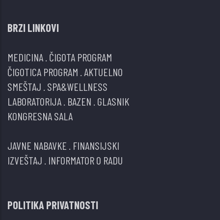
BRZI LINKOVI
MEDICINA
.
ČIGOTA PROGRAM
ČIGOTICA PROGRAM
.
AKTUELNO
SMEŠTAJ
.
SPA&WELLNESS
LABORATORIJA
.
BAZEN
.
GLASNIK
KONGRESNA SALA
JAVNE NABAVKE
.
FINANSIJSKI
IZVEŠTAJ
.
INFORMATOR O RADU
POLITIKA PRIVATNOSTI