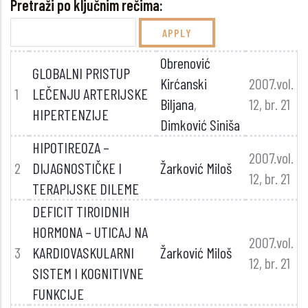
Pretraži po ključnim rečima:
Obrenović
GLOBALNI PRISTUP
Kirćanski
2007.vol.
1
LEČENJU ARTERIJSKE
Biljana
,
12, br. 21
HIPERTENZIJE
Dimković Siniša
HIPOTIREOZA –
2007.vol.
2
DIJAGNOSTIČKE I
Žarković Miloš
12, br. 21
TERAPIJSKE DILEME
DEFICIT TIROIDNIH
HORMONA – UTICAJ NA
2007.vol.
3
KARDIOVASKULARNI
Žarković Miloš
12, br. 21
SISTEM I KOGNITIVNE
FUNKCIJE