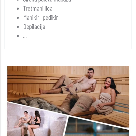
Tretmani lica
Manikir i pedikir
Depilacija
...