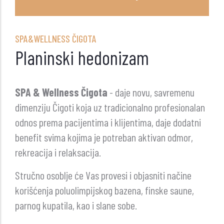
SPA&WELLNESS ČIGOTA
Planinski hedonizam
SPA & Wellness Čigota
- daje novu, savremenu
dimenziju Čigoti koja uz tradicionalno profesionalan
odnos prema pacijentima i klijentima, daje dodatni
benefit svima kojima je potreban aktivan odmor,
rekreacija i relaksacija.
Stručno osoblje će Vas provesi i objasniti načine
korišćenja poluolimpijskog bazena, finske saune,
parnog kupatila, kao i slane sobe.