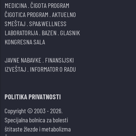
MEDICINA
.
ČIGOTA PROGRAM
ČIGOTICA PROGRAM
.
AKTUELNO
SMEŠTAJ
.
SPA&WELLNESS
LABORATORIJA
.
BAZEN
.
GLASNIK
KONGRESNA SALA
JAVNE NABAVKE
.
FINANSIJSKI
IZVEŠTAJ
.
INFORMATOR O RADU
POLITIKA PRIVATNOSTI
Copyright © 2003 - 2026.
Specijalna bolnica za bolesti
štitaste žlezde i metabolizma