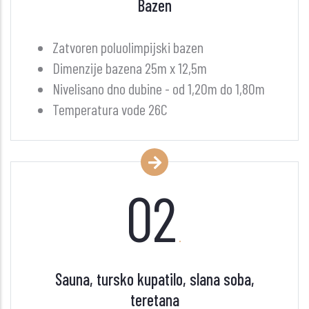
Bazen
Zatvoren poluolimpijski bazen
Dimenzije bazena 25m x 12,5m
Nivelisano dno dubine - od 1,20m do 1,80m
Temperatura vode 26C
02
.
Sauna, tursko kupatilo, slana soba,
teretana