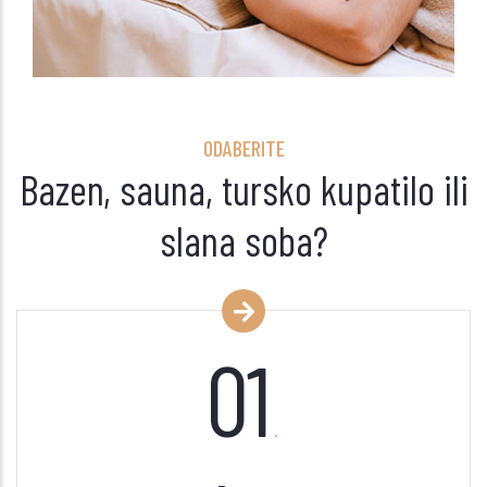
ODABERITE
Bazen, sauna, tursko kupatilo ili
slana soba?
01
.