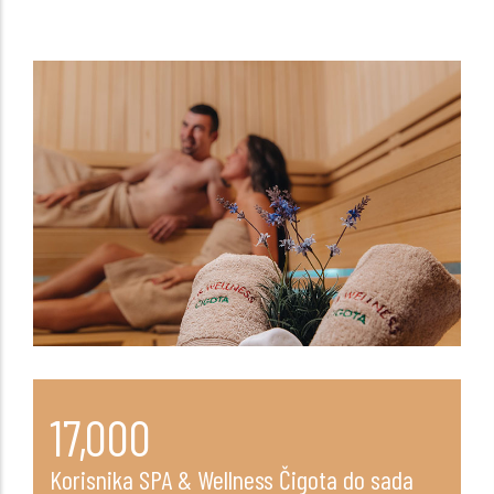
17,000
Korisnika SPA & Wellness Čigota do sada