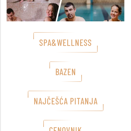
SPA&WELLNESS
BAZEN
NAJČEŠĆA PITANJA
CENOVNIK