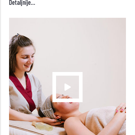
Detaljnije...