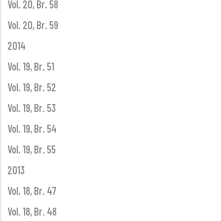
Vol. 20, Br. 58
Vol. 20, Br. 59
2014
Vol. 19, Br. 51
Vol. 19, Br. 52
Vol. 19, Br. 53
Vol. 19, Br. 54
Vol. 19, Br. 55
2013
Vol. 18, Br. 47
Vol. 18, Br. 48