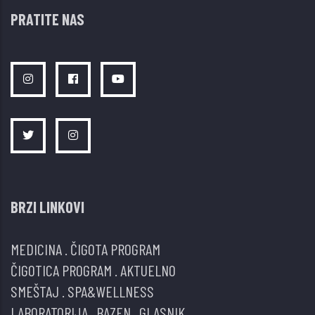
PRATITE NAS
BRZI LINKOVI
MEDICINA
.
ČIGOTA PROGRAM
ČIGOTICA PROGRAM
.
AKTUELNO
SMEŠTAJ
.
SPA&WELLNESS
LABORATORIJA
.
BAZEN
.
GLASNIK