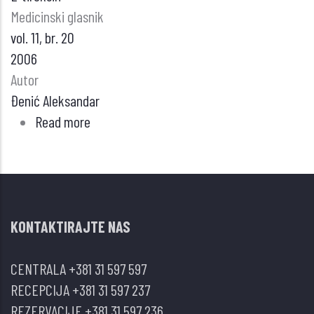
Medicinski glasnik
vol. 11, br. 20
2006
Autor
Đenić Aleksandar
Read more
about
PRAKTIČKI
PRISTUP
DIJAGNOSTICI
OSTEOPOROZE
KONTAKTIRAJTE NAS
CENTRALA
+381 31 597 597
RECEPCIJA
+381 31 597 237
REZERVACIJE
+381 31 597 236