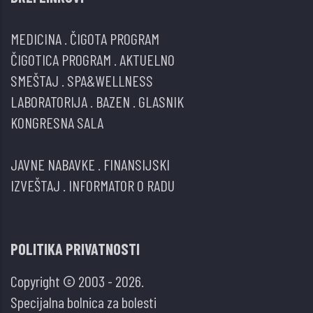
MEDICINA
.
ČIGOTA PROGRAM
ČIGOTICA PROGRAM
.
AKTUELNO
SMEŠTAJ
.
SPA&WELLNESS
LABORATORIJA
.
BAZEN
.
GLASNIK
KONGRESNA SALA
JAVNE NABAVKE
.
FINANSIJSKI
IZVEŠTAJ
.
INFORMATOR O RADU
POLITIKA PRIVATNOSTI
Copyright © 2003 - 2026.
Specijalna bolnica za bolesti