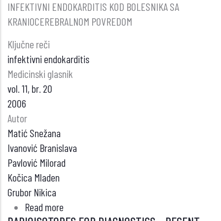
INFEKTIVNI ENDOKARDITIS KOD BOLESNIKA SA
KRANIOCEREBRALNOM POVREDOM
Ključne reči
infektivni endokarditis
Medicinski glasnik
vol. 11, br. 20
2006
Autor
Matić Snežana
Ivanović Branislava
Pavlović Milorad
Kočica Mladen
Grubor Nikica
Read more
about