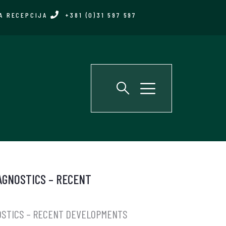
A RECEPCIJA
+381 (0)31 597 597
AGNOSTICS – RECENT
OSTICS – RECENT DEVELOPMENTS