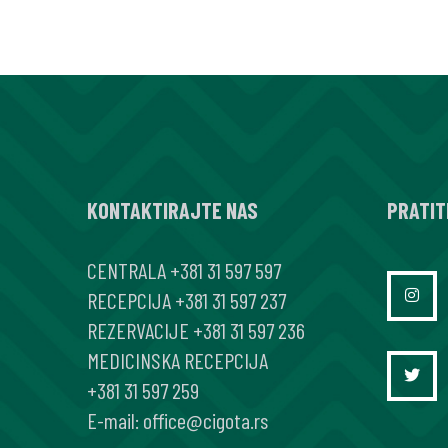
MEDIKAMENTNA
TERAPIJA
GREJVSOVE
OFTALMOPATIJE
KONTAKTIRAJTE NAS
PRATIT
CENTRALA
+381 31 597 597
RECEPCIJA
+381 31 597 237
REZERVACIJE
+381 31 597 236
MEDICINSKA RECEPCIJA
+381 31 597 259
E-mail:
office@cigota.rs