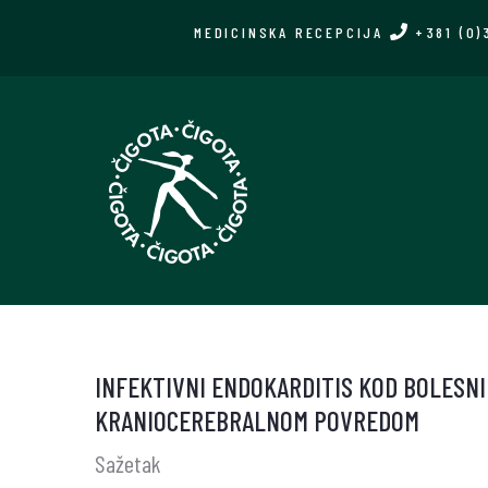
Skip
MEDICINSKA RECEPCIJA
+381 (0)
to
main
content
INFEKTIVNI ENDOKARDITIS KOD BOLESNI
KRANIOCEREBRALNOM POVREDOM
Sažetak