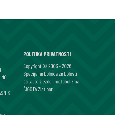
ANJE
POLITIKA PRIVATNOSTI
Copyright © 2003 - 2026.
M
Specijalna bolnica za bolesti
LNO
štitaste žlezde i metabolizma
ČIGOTA Zlatibor
ASNIK