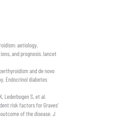
oidism: aetiology,
ons, and prognosis. lancet
perthyroidism and de novo
y. Endocrinol diabetes
, Lederbogen S, et al.
ent risk factors for Graves’
 outcome of the disease. J