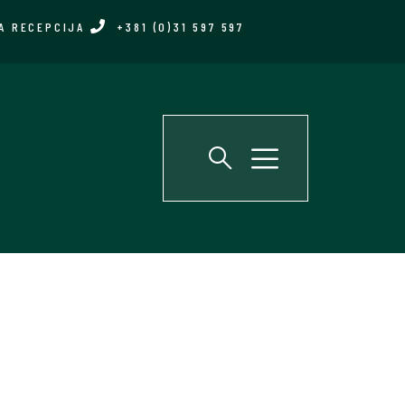
A RECEPCIJA
+381 (0)31 597 597