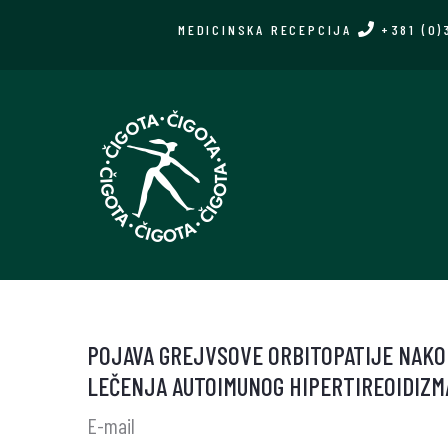
Skip
MEDICINSKA RECEPCIJA
+381 (0)
to
main
content
POJAVA GREJVSOVE ORBITOPATIJE NAKO
LEČENJA AUTOIMUNOG HIPERTIREOIDIZM
E-mail