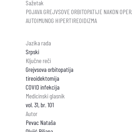
Sažetak
POJAVA GREJVSOVE ORBITOPATIJE NAKON OPER
AUTOIMUNOG HIPERTIREOIDIZMA
Jazika rada
Srpski
Ključne reči
Grejvsova orbitopatija
tireoidektomija
COVID infekcija
Medicinski glasnik
vol. 31, br. 101
Autor
Pevac Nataša
Olujić Biljana