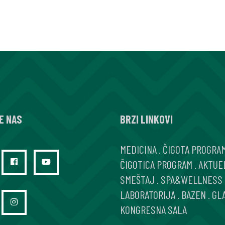
E NAS
BRZI LINKOVI
MEDICINA
.
ČIGOTA PROGRA
ČIGOTICA PROGRAM
.
AKTUE
SMEŠTAJ
.
SPA&WELLNESS
LABORATORIJA
.
BAZEN
.
GL
KONGRESNA SALA