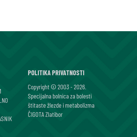
POLITIKA PRIVATNOSTI
Copyright © 2003 - 2026.
M
Specijalna bolnica za bolesti
LNO
štitaste žlezde i metabolizma
ČIGOTA Zlatibor
ASNIK