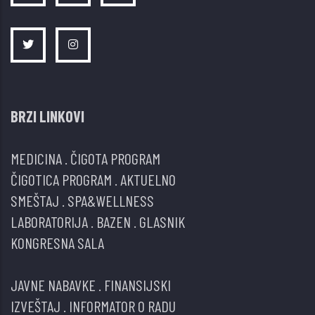
BRZI LINKOVI
MEDICINA
.
ČIGOTA PROGRAM
ČIGOTICA PROGRAM
.
AKTUELNO
SMEŠTAJ
.
SPA&WELLNESS
LABORATORIJA
.
BAZEN
.
GLASNIK
KONGRESNA SALA
JAVNE NABAVKE
.
FINANSIJSKI
IZVEŠTAJ
.
INFORMATOR O RADU