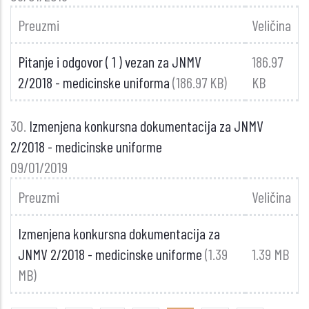
Preuzmi
Veličina
Pitanje i odgovor ( 1 ) vezan za JNMV
186.97
2/2018 - medicinske uniforma
(186.97 KB)
KB
30.
Izmenjena konkursna dokumentacija za JNMV
2/2018 - medicinske uniforme
09/01/2019
Preuzmi
Veličina
Izmenjena konkursna dokumentacija za
JNMV 2/2018 - medicinske uniforme
(1.39
1.39 MB
MB)