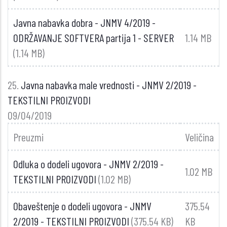
Javna nabavka dobra - JNMV 4/2019 -
ODRŽAVANJE SOFTVERA partija 1 - SERVER
1.14 MB
(1.14 MB)
25.
Javna nabavka male vrednosti - JNMV 2/2019 -
TEKSTILNI PROIZVODI
09/04/2019
Preuzmi
Veličina
Odluka o dodeli ugovora - JNMV 2/2019 -
1.02 MB
TEKSTILNI PROIZVODI
(1.02 MB)
Obaveštenje o dodeli ugovora - JNMV
375.54
2/2019 - TEKSTILNI PROIZVODI
(375.54 KB)
KB