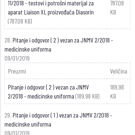
11/2018 - testovi i potrošni materijal za
787.08
aparat Liaison XL proizvođača Diasorin
KB
(787.08 KB)
28.
Pitanje i odgovor ( 2 ) vezan za JNMV 2/2018 -
medicinske uniforma
09/01/2019
Preuzmi
Veličina
Pitanje i odgovor ( 2 ) vezan za JNMV
189.98
2/2018 - medicinske uniforma
(189.98 KB)
KB
29.
Pitanje i odgovor ( 1 ) vezan za JNMV 2/2018 -
medicinske uniforma
09/01/2019