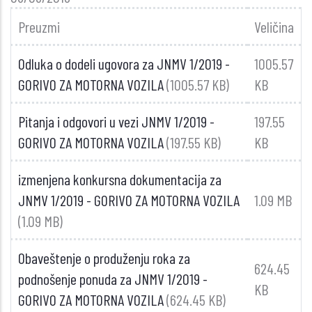
Preuzmi
Veličina
Odluka o dodeli ugovora za JNMV 1/2019 -
1005.57
GORIVO ZA MOTORNA VOZILA
(1005.57 KB)
KB
Pitanja i odgovori u vezi JNMV 1/2019 -
197.55
GORIVO ZA MOTORNA VOZILA
(197.55 KB)
KB
izmenjena konkursna dokumentacija za
JNMV 1/2019 - GORIVO ZA MOTORNA VOZILA
1.09 MB
(1.09 MB)
Obaveštenje o produženju roka za
624.45
podnošenje ponuda za JNMV 1/2019 -
KB
GORIVO ZA MOTORNA VOZILA
(624.45 KB)