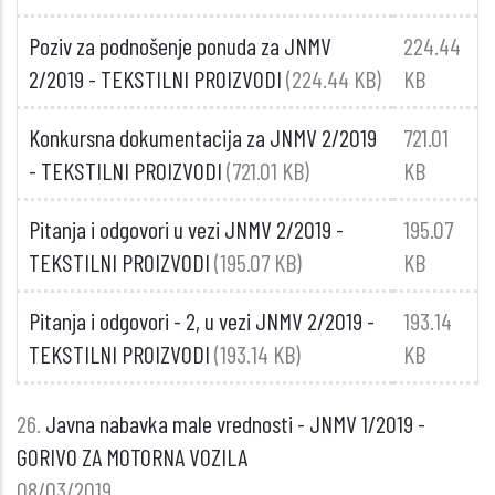
Poziv za podnošenje ponuda za JNMV
224.44
2/2019 - TEKSTILNI PROIZVODI
(224.44 KB)
KB
Konkursna dokumentacija za JNMV 2/2019
721.01
- TEKSTILNI PROIZVODI
(721.01 KB)
KB
Pitanja i odgovori u vezi JNMV 2/2019 -
195.07
TEKSTILNI PROIZVODI
(195.07 KB)
KB
Pitanja i odgovori - 2, u vezi JNMV 2/2019 -
193.14
TEKSTILNI PROIZVODI
(193.14 KB)
KB
26.
Javna nabavka male vrednosti - JNMV 1/2019 -
GORIVO ZA MOTORNA VOZILA
08/03/2019