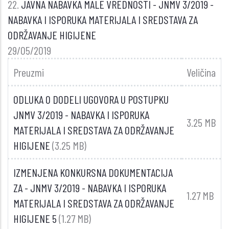
22.
JAVNA NABAVKA MALE VREDNOSTI - JNMV 3/2019 -
NABAVKA I ISPORUKA MATERIJALA I SREDSTAVA ZA
ODRŽAVANJE HIGIJENE
29/05/2019
Preuzmi
Veličina
ODLUKA O DODELI UGOVORA U POSTUPKU
JNMV 3/2019 - NABAVKA I ISPORUKA
3.25 MB
MATERIJALA I SREDSTAVA ZA ODRŽAVANJE
HIGIJENE
(3.25 MB)
IZMENJENA KONKURSNA DOKUMENTACIJA
ZA - JNMV 3/2019 - NABAVKA I ISPORUKA
1.27 MB
MATERIJALA I SREDSTAVA ZA ODRŽAVANJE
HIGIJENE 5
(1.27 MB)