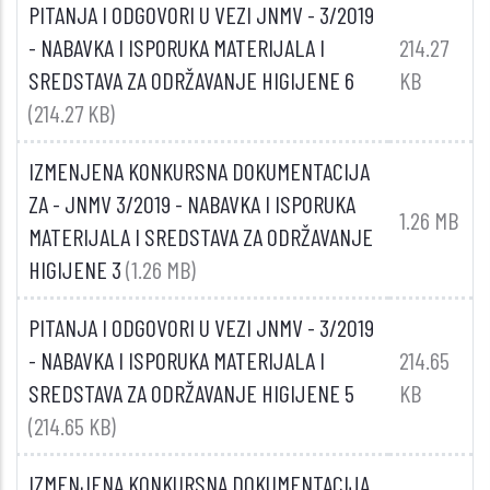
PITANJA I ODGOVORI U VEZI JNMV - 3/2019
- NABAVKA I ISPORUKA MATERIJALA I
214.27
SREDSTAVA ZA ODRŽAVANJE HIGIJENE 6
KB
(214.27 KB)
IZMENJENA KONKURSNA DOKUMENTACIJA
ZA - JNMV 3/2019 - NABAVKA I ISPORUKA
1.26 MB
MATERIJALA I SREDSTAVA ZA ODRŽAVANJE
HIGIJENE 3
(1.26 MB)
PITANJA I ODGOVORI U VEZI JNMV - 3/2019
- NABAVKA I ISPORUKA MATERIJALA I
214.65
SREDSTAVA ZA ODRŽAVANJE HIGIJENE 5
KB
(214.65 KB)
IZMENJENA KONKURSNA DOKUMENTACIJA