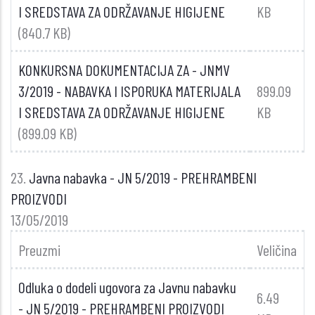
I SREDSTAVA ZA ODRŽAVANJE HIGIJENE
KB
(840.7 KB)
KONKURSNA DOKUMENTACIJA ZA - JNMV
3/2019 - NABAVKA I ISPORUKA MATERIJALA
899.09
I SREDSTAVA ZA ODRŽAVANJE HIGIJENE
KB
(899.09 KB)
23.
Javna nabavka - JN 5/2019 - PREHRAMBENI
PROIZVODI
13/05/2019
Preuzmi
Veličina
Odluka o dodeli ugovora za Javnu nabavku
6.49
- JN 5/2019 - PREHRAMBENI PROIZVODI