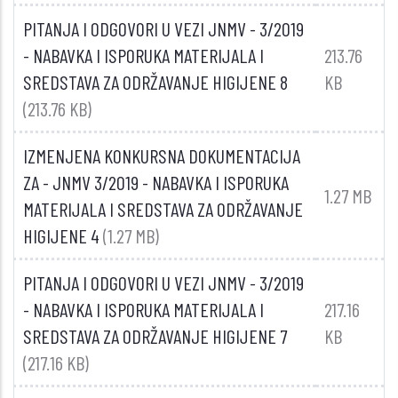
PITANJA I ODGOVORI U VEZI JNMV - 3/2019
- NABAVKA I ISPORUKA MATERIJALA I
213.76
SREDSTAVA ZA ODRŽAVANJE HIGIJENE 8
KB
(213.76 KB)
IZMENJENA KONKURSNA DOKUMENTACIJA
ZA - JNMV 3/2019 - NABAVKA I ISPORUKA
1.27 MB
MATERIJALA I SREDSTAVA ZA ODRŽAVANJE
HIGIJENE 4
(1.27 MB)
PITANJA I ODGOVORI U VEZI JNMV - 3/2019
- NABAVKA I ISPORUKA MATERIJALA I
217.16
SREDSTAVA ZA ODRŽAVANJE HIGIJENE 7
KB
(217.16 KB)