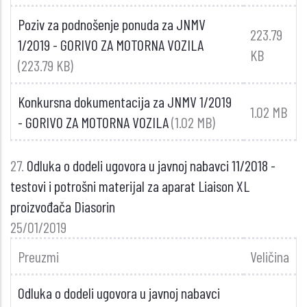
Poziv za podnošenje ponuda za JNMV
223.79
1/2019 - GORIVO ZA MOTORNA VOZILA
KB
(223.79 KB)
Konkursna dokumentacija za JNMV 1/2019
1.02 MB
- GORIVO ZA MOTORNA VOZILA
(1.02 MB)
27.
Odluka o dodeli ugovora u javnoj nabavci 11/2018 -
testovi i potrošni materijal za aparat Liaison XL
proizvođača Diasorin
25/01/2019
Preuzmi
Veličina
Odluka o dodeli ugovora u javnoj nabavci