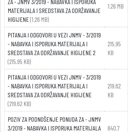
ZA - JNMV 3/2019 - NABAVKA I ISPORUKA
1.26 MB
MATERIJALA I SREDSTAVA ZA ODRŽAVANJE
HIGIJENE
(1.26 MB)
PITANJA I ODGOVORI U VEZI JNMV - 3/2019
- NABAVKA I ISPORUKA MATERIJALA I
215.95
SREDSTAVA ZA ODRŽAVANJE HIGIJENE 2
KB
(215.95 KB)
PITANJA I ODGOVORI U VEZI JNMV - 3/2019
- NABAVKA I ISPORUKA MATERIJALA I
219.62
SREDSTAVA ZA ODRŽAVANJE HIGIJENE
KB
(219.62 KB)
POZIV ZA PODNOŠENJE PONUDA ZA - JNMV
3/2019 - NABAVKA I ISPORUKA MATERIJALA
840.7