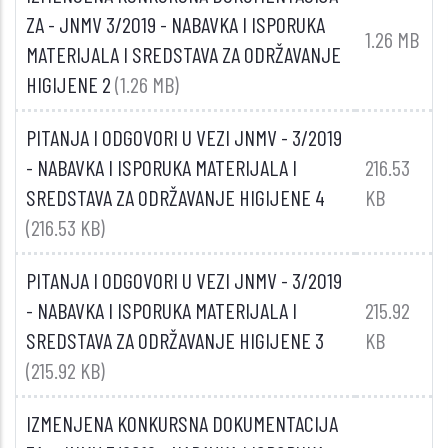
ZA - JNMV 3/2019 - NABAVKA I ISPORUKA
1.26 MB
MATERIJALA I SREDSTAVA ZA ODRŽAVANJE
HIGIJENE 2
(1.26 MB)
PITANJA I ODGOVORI U VEZI JNMV - 3/2019
- NABAVKA I ISPORUKA MATERIJALA I
216.53
SREDSTAVA ZA ODRŽAVANJE HIGIJENE 4
KB
(216.53 KB)
PITANJA I ODGOVORI U VEZI JNMV - 3/2019
- NABAVKA I ISPORUKA MATERIJALA I
215.92
SREDSTAVA ZA ODRŽAVANJE HIGIJENE 3
KB
(215.92 KB)
IZMENJENA KONKURSNA DOKUMENTACIJA