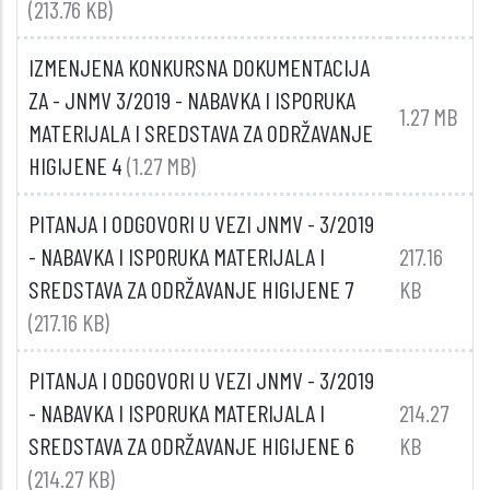
(213.76 KB)
IZMENJENA KONKURSNA DOKUMENTACIJA
ZA - JNMV 3/2019 - NABAVKA I ISPORUKA
1.27 MB
MATERIJALA I SREDSTAVA ZA ODRŽAVANJE
HIGIJENE 4
(1.27 MB)
PITANJA I ODGOVORI U VEZI JNMV - 3/2019
- NABAVKA I ISPORUKA MATERIJALA I
217.16
SREDSTAVA ZA ODRŽAVANJE HIGIJENE 7
KB
(217.16 KB)
PITANJA I ODGOVORI U VEZI JNMV - 3/2019
- NABAVKA I ISPORUKA MATERIJALA I
214.27
SREDSTAVA ZA ODRŽAVANJE HIGIJENE 6
KB
(214.27 KB)