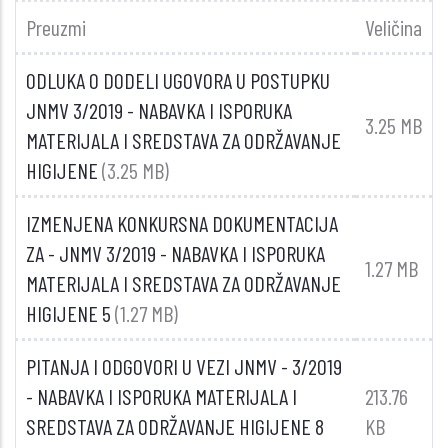
Preuzmi
Veličina
ODLUKA O DODELI UGOVORA U POSTUPKU
JNMV 3/2019 - NABAVKA I ISPORUKA
3.25 MB
MATERIJALA I SREDSTAVA ZA ODRŽAVANJE
HIGIJENE
(3.25 MB)
IZMENJENA KONKURSNA DOKUMENTACIJA
ZA - JNMV 3/2019 - NABAVKA I ISPORUKA
1.27 MB
MATERIJALA I SREDSTAVA ZA ODRŽAVANJE
HIGIJENE 5
(1.27 MB)
PITANJA I ODGOVORI U VEZI JNMV - 3/2019
- NABAVKA I ISPORUKA MATERIJALA I
213.76
SREDSTAVA ZA ODRŽAVANJE HIGIJENE 8
KB