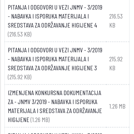
PITANJA I ODGOVORI U VEZI JNMV - 3/2019
- NABAVKA I ISPORUKA MATERIJALA I
216.53
SREDSTAVA ZA ODRŽAVANJE HIGIJENE 4
KB
(216.53 KB)
PITANJA I ODGOVORI U VEZI JNMV - 3/2019
- NABAVKA I ISPORUKA MATERIJALA I
215.92
SREDSTAVA ZA ODRŽAVANJE HIGIJENE 3
KB
(215.92 KB)
IZMENJENA KONKURSNA DOKUMENTACIJA
ZA - JNMV 3/2019 - NABAVKA I ISPORUKA
1.26 MB
MATERIJALA I SREDSTAVA ZA ODRŽAVANJE
HIGIJENE
(1.26 MB)