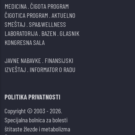
MEDICINA
.
ČIGOTA PROGRAM
ČIGOTICA PROGRAM
.
AKTUELNO
SMEŠTAJ
.
SPA&WELLNESS
LABORATORIJA
.
BAZEN
.
GLASNIK
KONGRESNA SALA
JAVNE NABAVKE
.
FINANSIJSKI
IZVEŠTAJ
.
INFORMATOR O RADU
POLITIKA PRIVATNOSTI
Copyright © 2003 - 2026.
Specijalna bolnica za bolesti
štitaste žlezde i metabolizma