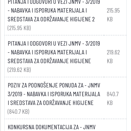
PITANJA I ODGOVORI U VEZI JNMV - 3/2019
- NABAVKA I ISPORUKA MATERIJALA I
215.95
SREDSTAVA ZA ODRŽAVANJE HIGIJENE 2
KB
(215.95 KB)
PITANJA I ODGOVORI U VEZI JNMV - 3/2019
- NABAVKA I ISPORUKA MATERIJALA I
219.62
SREDSTAVA ZA ODRŽAVANJE HIGIJENE
KB
(219.62 KB)
POZIV ZA PODNOŠENJE PONUDA ZA - JNMV
3/2019 - NABAVKA I ISPORUKA MATERIJALA
840.7
I SREDSTAVA ZA ODRŽAVANJE HIGIJENE
KB
(840.7 KB)
KONKURSNA DOKUMENTACIJA ZA - JNMV