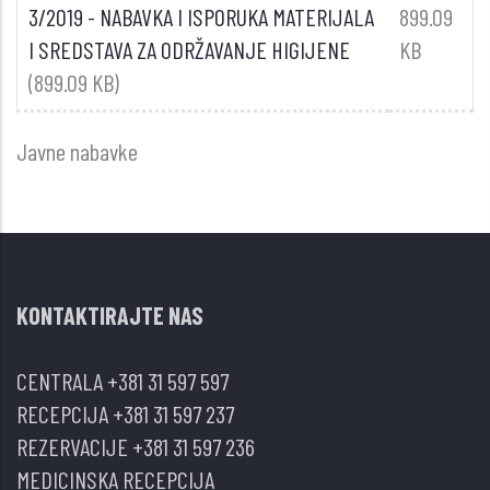
3/2019 - NABAVKA I ISPORUKA MATERIJALA
899.09
I SREDSTAVA ZA ODRŽAVANJE HIGIJENE
KB
(899.09 KB)
Javne nabavke
KONTAKTIRAJTE NAS
CENTRALA
+381 31 597 597
RECEPCIJA
+381 31 597 237
REZERVACIJE
+381 31 597 236
MEDICINSKA RECEPCIJA