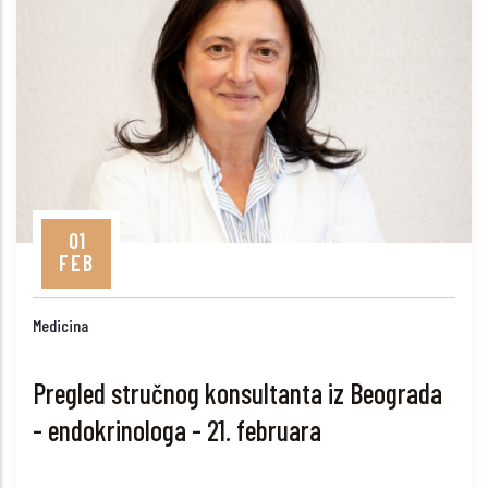
01
FEB
Medicina
Pregled stručnog konsultanta iz Beograda
- endokrinologa - 21. februara