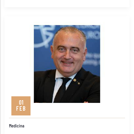
01
FEB
Medicina