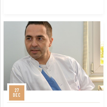
27
DEC