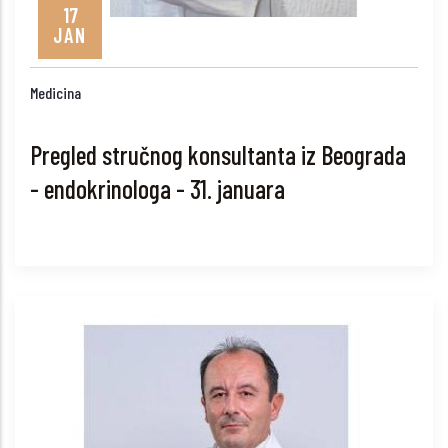
17
JAN
Medicina
Pregled stručnog konsultanta iz Beograda
- endokrinologa - 31. januara