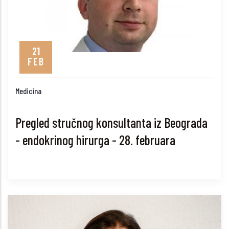
21
FEB
Medicina
Pregled stručnog konsultanta iz Beograda
- endokrinog hirurga - 28. februara