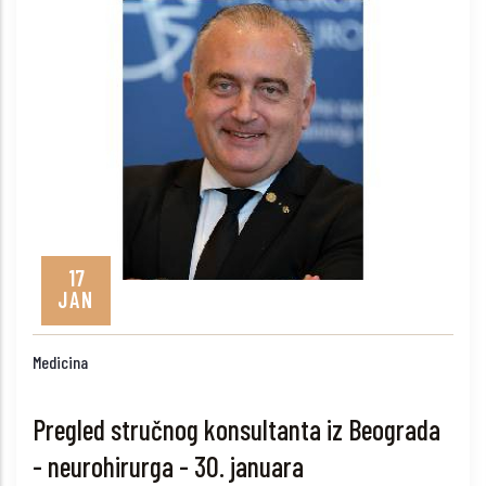
17
JAN
Medicina
Pregled stručnog konsultanta iz Beograda
- neurohirurga - 30. januara