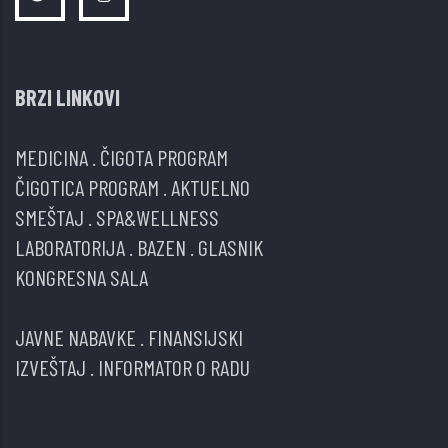
BRZI LINKOVI
MEDICINA
.
ČIGOTA PROGRAM
ČIGOTICA PROGRAM
.
AKTUELNO
SMEŠTAJ
.
SPA&WELLNESS
LABORATORIJA
.
BAZEN
.
GLASNIK
KONGRESNA SALA
JAVNE NABAVKE
.
FINANSIJSKI
IZVEŠTAJ
.
INFORMATOR O RADU