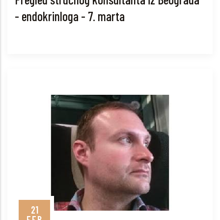
- endokrinloga - 7. marta
21
FEB