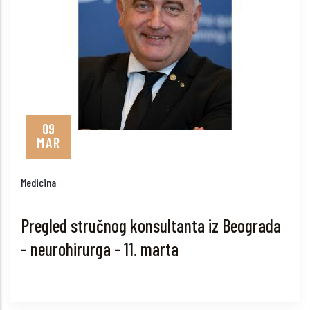
09
MAR
Medicina
Pregled stručnog konsultanta iz Beograda
- neurohirurga - 11. marta