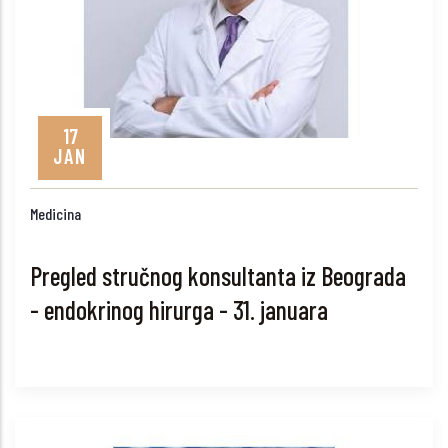
17
JAN
Medicina
Pregled stručnog konsultanta iz Beograda
- endokrinog hirurga - 31. januara