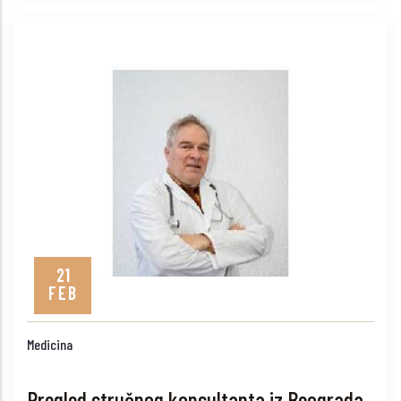
21
FEB
Medicina
Pregled stručnog konsultanta iz Beograda