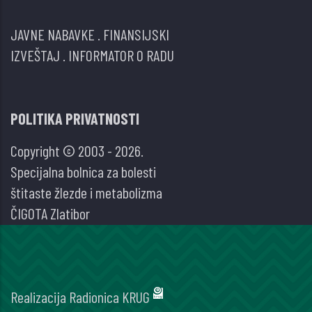
JAVNE NABAVKE
.
FINANSIJSKI
IZVEŠTAJ
.
INFORMATOR O RADU
POLITIKA PRIVATNOSTI
Copyright © 2003 - 2026.
Specijalna bolnica za bolesti
štitaste žlezde i metabolizma
ČIGOTA Zlatibor
Realizacija
Radionica KRUG