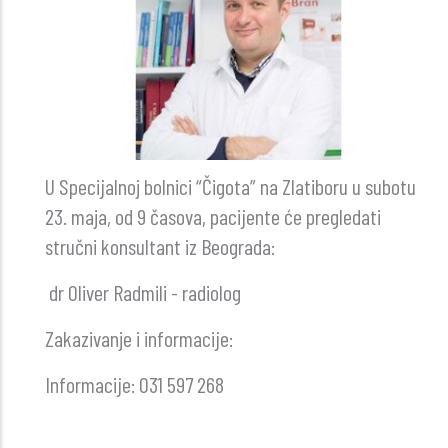
U Specijalnoj bolnici “Čigota” na Zlatiboru u subotu
23. maja, od 9 časova, pacijente će pregledati
stručni konsultant iz Beograda:
dr Oliver Radmili - radiolog
Zakazivanje i informacije:
Informacije: 031 597 268