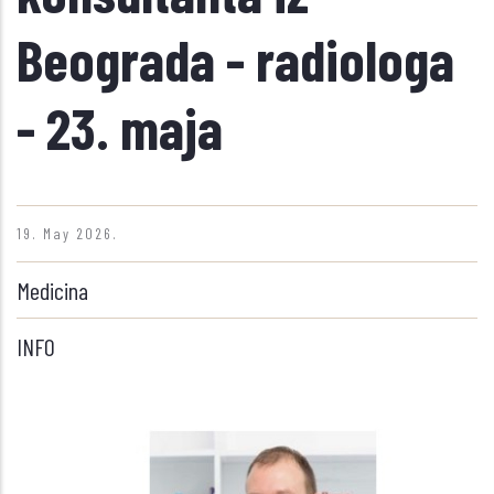
Beograda - radiologa
- 23. maja
19. May 2026.
Medicina
INFO