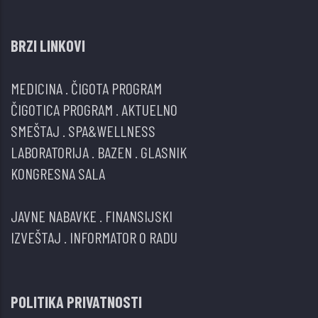
BRZI LINKOVI
MEDICINA
.
ČIGOTA PROGRAM
ČIGOTICA PROGRAM
.
AKTUELNO
SMEŠTAJ
.
SPA&WELLNESS
LABORATORIJA
.
BAZEN
.
GLASNIK
KONGRESNA SALA
JAVNE NABAVKE
.
FINANSIJSKI
IZVEŠTAJ
.
INFORMATOR O RADU
POLITIKA PRIVATNOSTI