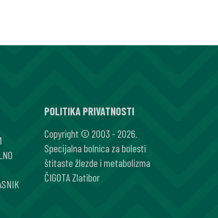
POLITIKA PRIVATNOSTI
Copyright © 2003 - 2026.
M
Specijalna bolnica za bolesti
LNO
štitaste žlezde i metabolizma
ČIGOTA Zlatibor
ASNIK