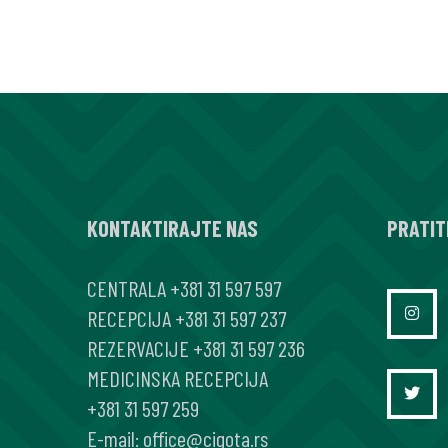
KONTAKTIRAJTE NAS
PRATIT
CENTRALA
+381 31 597 597
RECEPCIJA
+381 31 597 237
REZERVACIJE
+381 31 597 236
MEDICINSKA RECEPCIJA
+381 31 597 259
E-mail:
office@cigota.rs