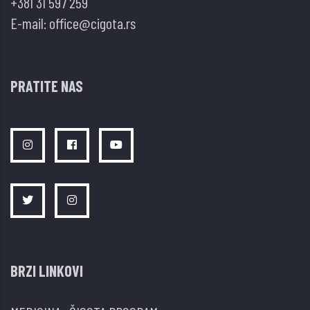
+381 31 597 259
E-mail:
office@cigota.rs
PRATITE NAS
BRZI LINKOVI