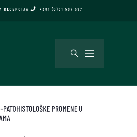
A RECEPCIJA
+381 (0)31 597 597
M-PATOHISTOLOŠKE PROMENE U
DAMA