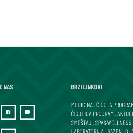
E NAS
BRZI LINKOVI
MEDICINA
.
ČIGOTA PROGRA
ČIGOTICA PROGRAM
.
AKTUE
SMEŠTAJ
.
SPA&WELLNESS
LABORATORIJA
.
BAZEN
.
GL