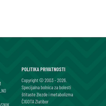
POLITIKA PRIVATNOSTI
Copyright © 2003 - 2026.
M
Specijalna bolnica za bolesti
LNO
štitaste žlezde i metabolizma
ČIGOTA Zlatibor
ASNIK