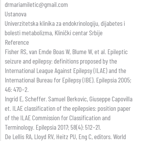
drmariamiletic@gmail.com
Ustanova
Univerzitetska klinika za endokrinologiju, dijabetes i
bolesti metabolizma, Klinički centar Srbije
Reference
Fisher RS, van Emde Boas W, Blume W, et al. Epileptic
seizure and epilepsy: definitions proposed by the
International League Against Epilepsy (ILAE) and the
International Bureau for Epilepsy (IBE). Epilepsia 2005;
46: 470–2.
Ingrid E, Scheffer. Samuel Berkovic, Giuseppe Capovilla
et. ILAE classification of the epilepsies: position paper
of the ILAE Commission for Classification and
Terminology. Epilepsia 2017; 58(4): 512–21.
De Lellis RA, Lloyd RV, Heitz PU, Eng C, editors. World