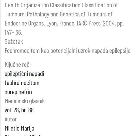
Health Organization Classification Classification of
Tumours: Pathology and Genetics of Tumours of
Endocrine Organs. Lyon, France: IARC Press; 2004, pp.
147– 66.
Sažetak
Feohromocitom kao potencijalni uzrok napada epilepsije
Ključne reči
epileptični napadi
feohromocitom
norepinefrin
Medicinski glasnik
vol. 28, br. 88
Autor
Miletić Marija