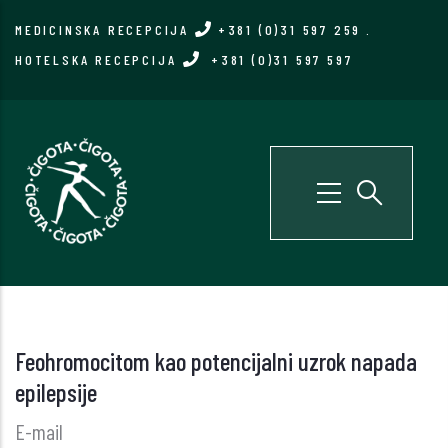
Skip
MEDICINSKA RECEPCIJA
+381 (0)31 597 259
.
to
HOTELSKA RECEPCIJA
+381 (0)31 597 597
main
content
Feohromocitom kao potencijalni uzrok napada
epilepsije
E-mail