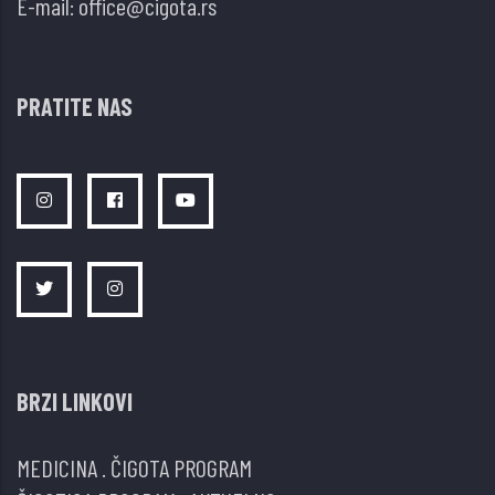
E-mail:
office@cigota.rs
PRATITE NAS
BRZI LINKOVI
MEDICINA
.
ČIGOTA PROGRAM