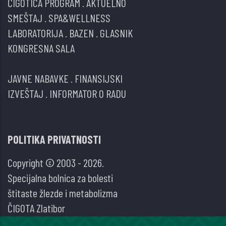
ČIGOTICA PROGRAM
.
AKTUELNO
SMEŠTAJ
.
SPA&WELLNESS
LABORATORIJA
.
BAZEN
.
GLASNIK
KONGRESNA SALA
JAVNE NABAVKE
.
FINANSIJSKI
IZVEŠTAJ
.
INFORMATOR O RADU
POLITIKA PRIVATNOSTI
Copyright © 2003 - 2026.
Specijalna bolnica za bolesti
štitaste žlezde i metabolizma
ČIGOTA Zlatibor