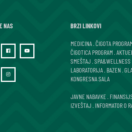
E NAS
BRZI LINKOVI
MEDICINA
.
ČIGOTA PROGRA
ČIGOTICA PROGRAM
.
AKTUE
SMEŠTAJ
.
SPA&WELLNESS
LABORATORIJA
.
BAZEN
.
GL
KONGRESNA SALA
JAVNE NABAVKE
.
FINANSIJ
IZVEŠTAJ
.
INFORMATOR O R