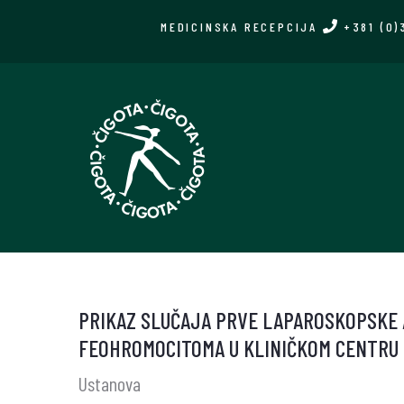
Skip
MEDICINSKA RECEPCIJA
+381 (0)
to
main
content
PRIKAZ SLUČAJA PRVE LAPAROSKOPSKE
FEOHROMOCITOMA U KLINIČKOM CENTRU 
Ustanova