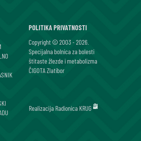
POLITIKA PRIVATNOSTI
Copyright © 2003 - 2026.
M
Specijalna bolnica za bolesti
LNO
štitaste žlezde i metabolizma
ČIGOTA Zlatibor
ASNIK
SKI
Realizacija
Radionica KRUG
ADU