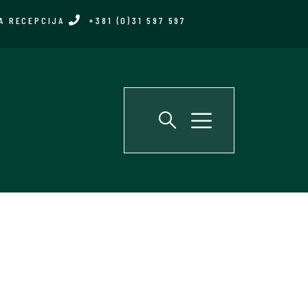
A RECEPCIJA
+381 (0)31 597 597