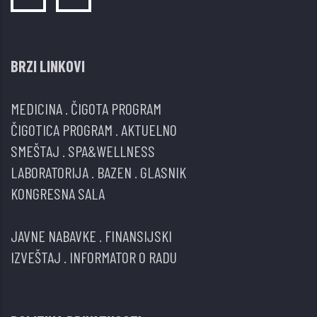
BRZI LINKOVI
MEDICINA
.
ČIGOTA PROGRAM
ČIGOTICA PROGRAM
.
AKTUELNO
SMEŠTAJ
.
SPA&WELLNESS
LABORATORIJA
.
BAZEN
.
GLASNIK
KONGRESNA SALA
JAVNE NABAVKE
.
FINANSIJSKI
IZVEŠTAJ
.
INFORMATOR O RADU