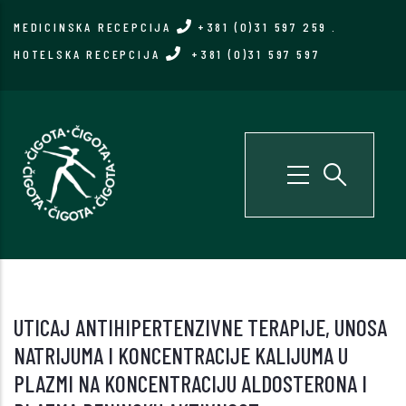
Skip
MEDICINSKA RECEPCIJA
+381 (0)31 597 259
.
to
HOTELSKA RECEPCIJA
+381 (0)31 597 597
main
content
UTICAJ ANTIHIPERTENZIVNE TERAPIJE, UNOSA
NATRIJUMA I KONCENTRACIJE KALIJUMA U
PLAZMI NA KONCENTRACIJU ALDOSTERONA I