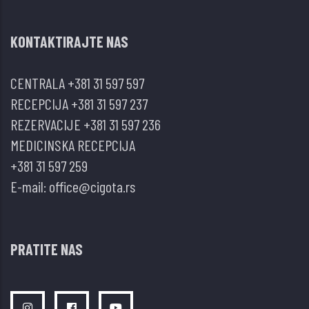
DIJAGNOSTICI
TIROIDNIH
KONTAKTIRAJTE NAS
NODUSA
CENTRALA
+381 31 597 597
RECEPCIJA
+381 31 597 237
REZERVACIJE
+381 31 597 236
MEDICINSKA RECEPCIJA
+381 31 597 259
E-mail:
office@cigota.rs
PRATITE NAS