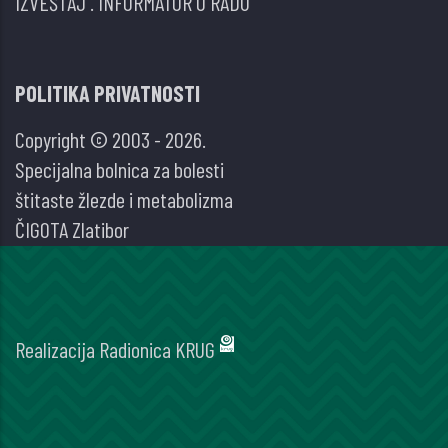
IZVEŠTAJ
.
INFORMATOR O RADU
POLITIKA PRIVATNOSTI
Copyright © 2003 - 2026.
Specijalna bolnica za bolesti
štitaste žlezde i metabolizma
ČIGOTA Zlatibor
Realizacija
Radionica KRUG