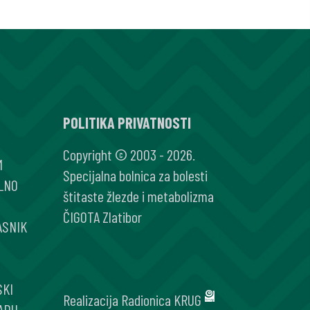
POLITIKA PRIVATNOSTI
Copyright © 2003 - 2026.
M
Specijalna bolnica za bolesti
LNO
štitaste žlezde i metabolizma
ČIGOTA Zlatibor
ASNIK
SKI
Realizacija
Radionica KRUG
ADU