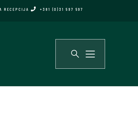
A RECEPCIJA
+381 (0)31 597 597