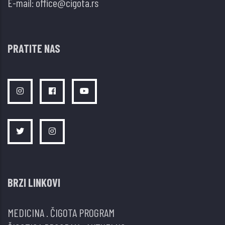
E-mail:
office@cigota.rs
PRATITE NAS
BRZI LINKOVI
MEDICINA
.
ČIGOTA PROGRAM