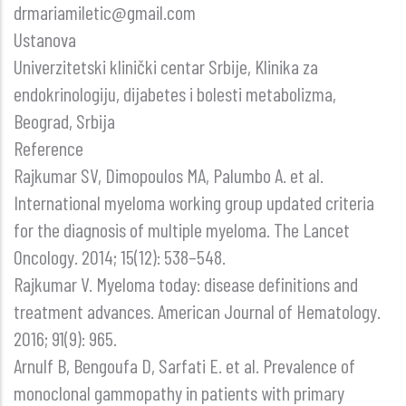
drmariamiletic@gmail.com
Ustanova
Univerzitetski klinički centar Srbije, Klinika za
endokrinologiju, dijabetes i bolesti metabolizma,
Beograd, Srbija
Reference
Rajkumar SV, Dimopoulos MA, Palumbo A. et al.
International myeloma working group updated criteria
for the diagnosis of multiple myeloma. The Lancet
Oncology. 2014; 15(12): 538–548.
Rajkumar V. Myeloma today: disease definitions and
treatment advances. American Journal of Hematology.
2016; 91(9): 965.
Arnulf B, Bengoufa D, Sarfati E. et al. Prevalence of
monoclonal gammopathy in patients with primary