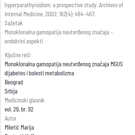
hyperparathyroidism: a prospective study. Archives of
Internal Medicine. 2002; 162(4): 464–467.
Sažetak
Monoklonalna gamopatija neutvrđenog značaja –
endokrini aspekti
Ključne reči
Monoklonalna gamopatija neutvrđenog značaja MGUS
dijabetes i bolesti metabolizma
Beograd
Srbija
Medicinski glasnik
vol. 29, br. 92
Autor
Miletić Marija