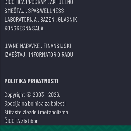
ČIGOTICA PROGRAM
.
AKTUELNO
SMEŠTAJ
.
SPA&WELLNESS
LABORATORIJA
.
BAZEN
.
GLASNIK
KONGRESNA SALA
JAVNE NABAVKE
.
FINANSIJSKI
IZVEŠTAJ
.
INFORMATOR O RADU
POLITIKA PRIVATNOSTI
Copyright © 2003 - 2026.
Specijalna bolnica za bolesti
štitaste žlezde i metabolizma
ČIGOTA Zlatibor