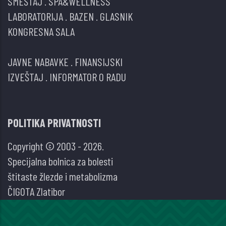
SMEŠTAJ
.
SPA&WELLNESS
LABORATORIJA
.
BAZEN
.
GLASNIK
KONGRESNA SALA
JAVNE NABAVKE
.
FINANSIJSKI
IZVEŠTAJ
.
INFORMATOR O RADU
POLITIKA PRIVATNOSTI
Copyright © 2003 - 2026.
Specijalna bolnica za bolesti
štitaste žlezde i metabolizma
ČIGOTA Zlatibor