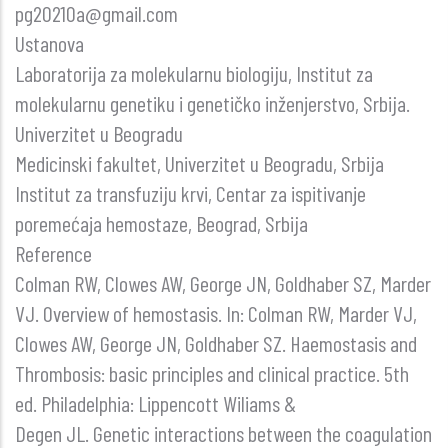
pg20210a@gmail.com
Ustanova
Laboratorija za molekularnu biologiju, Institut za
molekularnu genetiku i genetičko inženjerstvo, Srbija.
Univerzitet u Beogradu
Medicinski fakultet, Univerzitet u Beogradu, Srbija
Institut za transfuziju krvi, Centar za ispitivanje
poremećaja hemostaze, Beograd, Srbija
Reference
Colman RW, Clowes AW, George JN, Goldhaber SZ, Marder
VJ. Overview of hemostasis. In: Colman RW, Marder VJ,
Clowes AW, George JN, Goldhaber SZ. Haemostasis and
Thrombosis: basic principles and clinical practice. 5th
ed. Philadelphia: Lippencott Wiliams &
Degen JL. Genetic interactions between the coagulation