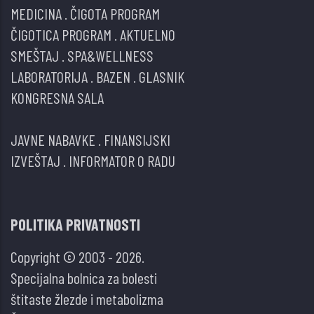
MEDICINA
.
ČIGOTA PROGRAM
ČIGOTICA PROGRAM
.
AKTUELNO
SMEŠTAJ
.
SPA&WELLNESS
LABORATORIJA
.
BAZEN
.
GLASNIK
KONGRESNA SALA
JAVNE NABAVKE
.
FINANSIJSKI
IZVEŠTAJ
.
INFORMATOR O RADU
POLITIKA PRIVATNOSTI
Copyright © 2003 - 2026.
Specijalna bolnica za bolesti
štitaste žlezde i metabolizma