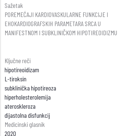
Sažetak
POREMEĆAJI KARDIOVASKULARNE FUNKCIJE I
EHOKARDIOGRAFSKIH PARAMETARA SRCA U
MANIFESTNOM I SUBKLINIČKOM HIPOTIREOIDIZMU
Ključne reči
hipotireoidizam
L-tiroksin
subklinička hipotireoza
hiperholesterolemija
ateroskleroza
dijastolna disfunkcij
Medicinski glasnik
2020