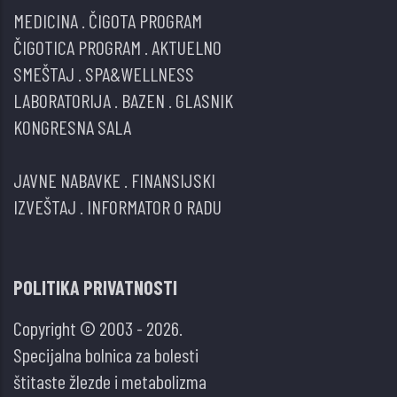
MEDICINA
.
ČIGOTA PROGRAM
ČIGOTICA PROGRAM
.
AKTUELNO
SMEŠTAJ
.
SPA&WELLNESS
LABORATORIJA
.
BAZEN
.
GLASNIK
KONGRESNA SALA
JAVNE NABAVKE
.
FINANSIJSKI
IZVEŠTAJ
.
INFORMATOR O RADU
POLITIKA PRIVATNOSTI
Copyright © 2003 - 2026.
Specijalna bolnica za bolesti
štitaste žlezde i metabolizma