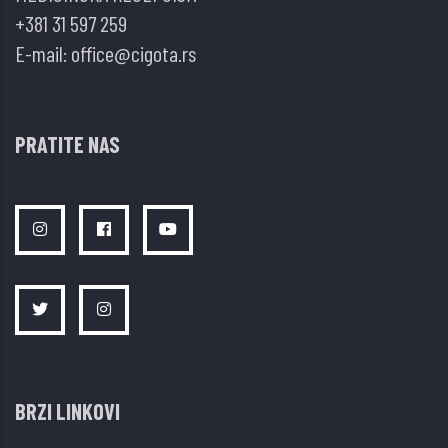
+381 31 597 259
SUBKLINIČKOM
E-mail:
office@cigota.rs
HIPOTIREOIDIZMU
PRATITE NAS
BRZI LINKOVI