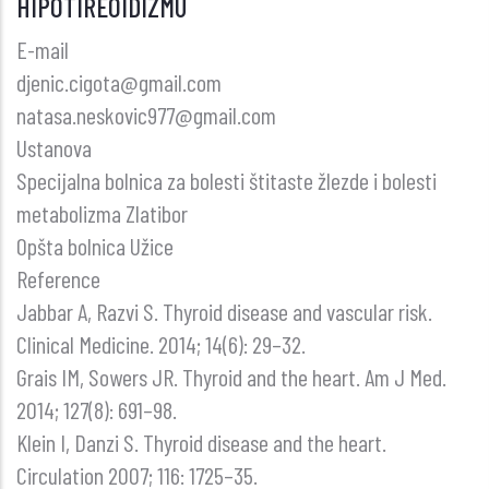
HIPOTIREOIDIZMU
E-mail
djenic.cigota@gmail.com
natasa.neskovic977@gmail.com
Ustanova
Specijalna bolnica za bolesti štitaste žlezde i bolesti
metabolizma Zlatibor
Opšta bolnica Užice
Reference
Jabbar A, Razvi S. Thyroid disease and vascular risk.
Clinical Medicine. 2014; 14(6): 29–32.
Grais IM, Sowers JR. Thyroid and the heart. Am J Med.
2014; 127(8): 691–98.
Klein I, Danzi S. Thyroid disease and the heart.
Circulation 2007; 116: 1725–35.