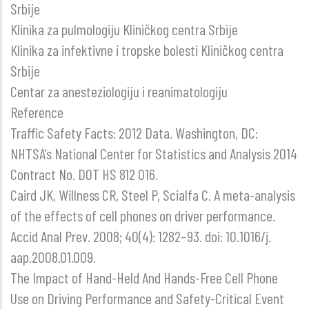
Srbije
Klinika za pulmologiju Kliničkog centra Srbije
Klinika za infektivne i tropske bolesti Kliničkog centra
Srbije
Centar za anesteziologiju i reanimatologiju
Reference
Traffic Safety Facts: 2012 Data. Washington, DC:
NHTSA’s National Center for Statistics and Analysis 2014
Contract No. DOT HS 812 016.
Caird JK, Willness CR, Steel P, Scialfa C. A meta-analysis
of the effects of cell phones on driver performance.
Accid Anal Prev. 2008; 40(4): 1282–93. doi: 10.1016/j.
aap.2008.01.009.
The Impact of Hand-Held And Hands-Free Cell Phone
Use on Driving Performance and Safety-Critical Event