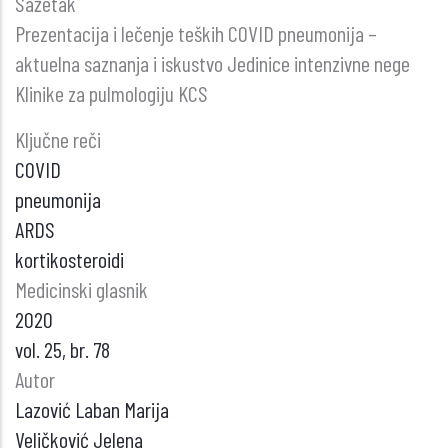
Sažetak
Prezentacija i lečenje teških COVID pneumonija –
aktuelna saznanja i iskustvo Jedinice intenzivne nege
Klinike za pulmologiju KCS
Ključne reči
COVID
pneumonija
ARDS
kortikosteroidi
Medicinski glasnik
2020
vol. 25, br. 78
Autor
Lazović Laban Marija
Veličković Jelena