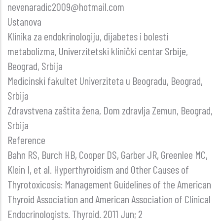
nevenaradic2009@hotmail.com
Ustanova
Klinika za endokrinologiju, dijabetes i bolesti
metabolizma, Univerzitetski klinički centar Srbije,
Beograd, Srbija
Medicinski fakultet Univerziteta u Beogradu, Beograd,
Srbija
Zdravstvena zaštita žena, Dom zdravlja Zemun, Beograd,
Srbija
Reference
Bahn RS, Burch HB, Cooper DS, Garber JR, Greenlee MC,
Klein I, et al. Hyperthyroidism and Other Causes of
Thyrotoxicosis: Management Guidelines of the American
Thyroid Association and American Association of Clinical
Endocrinologists. Thyroid. 2011 Jun; 2