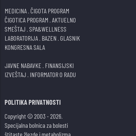
MEDICINA
.
ČIGOTA PROGRAM
ČIGOTICA PROGRAM
.
AKTUELNO
SMEŠTAJ
.
SPA&WELLNESS
LABORATORIJA
.
BAZEN
.
GLASNIK
KONGRESNA SALA
JAVNE NABAVKE
.
FINANSIJSKI
IZVEŠTAJ
.
INFORMATOR O RADU
POLITIKA PRIVATNOSTI
Copyright © 2003 - 2026.
Specijalna bolnica za bolesti
štitaste žlezde i metabolizma