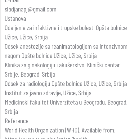
–
sladjanapj@gmail.com
prikaz
Ustanova
slučaja
Odeljenje za infektivne i tropske bolesti Opšte bolnice
Užice, Užice, Srbija
Odsek anestezije sa reanimatologijom sa intenzivnom
negom Opšte bolnice Užice, Užice, Srbija
Klinika za ginekologiju i akušerstvo, Klinički centar
Srbije, Beograd, Srbija
Odsek za radiologiju Opšte bolnice Užice, Užice, Srbija
Institut za javno zdravlje, Užice, Srbija
Medicinski fakultet Univerziteta u Beogradu, Beograd,
Srbija
Reference
World Health Organization (WHO). Available from: