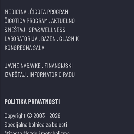
MEDICINA
.
ČIGOTA PROGRAM
ČIGOTICA PROGRAM
.
AKTUELNO
SMEŠTAJ
.
SPA&WELLNESS
LABORATORIJA
.
BAZEN
.
GLASNIK
KONGRESNA SALA
JAVNE NABAVKE
.
FINANSIJSKI
IZVEŠTAJ
.
INFORMATOR O RADU
POLITIKA PRIVATNOSTI
Copyright © 2003 - 2026.
Specijalna bolnica za bolesti
štitaste žlezde i metabolizma