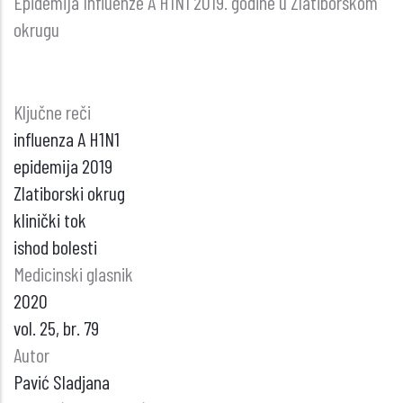
Epidemija Influenze A H1N1 2019. godine u Zlatiborskom
okrugu
Ključne reči
influenza A H1N1
epidemija 2019
Zlatiborski okrug
klinički tok
ishod bolesti
Medicinski glasnik
2020
vol. 25, br. 79
Autor
Pavić Sladjana