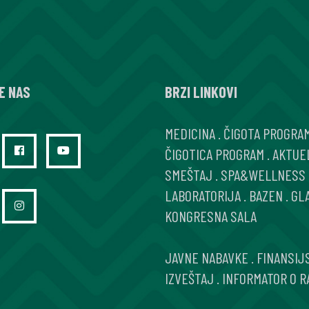
E NAS
BRZI LINKOVI
MEDICINA
.
ČIGOTA PROGRA
ČIGOTICA PROGRAM
.
AKTUE
SMEŠTAJ
.
SPA&WELLNESS
LABORATORIJA
.
BAZEN
.
GL
KONGRESNA SALA
JAVNE NABAVKE
.
FINANSIJ
IZVEŠTAJ
.
INFORMATOR O R