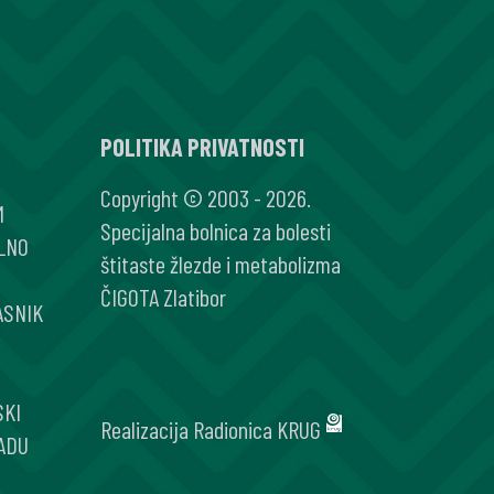
POLITIKA PRIVATNOSTI
Copyright © 2003 - 2026.
M
Specijalna bolnica za bolesti
LNO
štitaste žlezde i metabolizma
ČIGOTA Zlatibor
ASNIK
SKI
Realizacija
Radionica KRUG
ADU