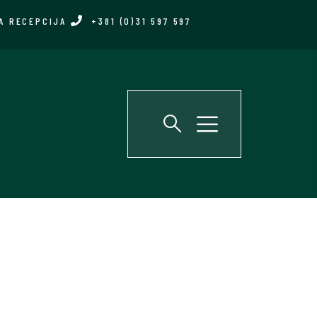
A RECEPCIJA
+381 (0)31 597 597