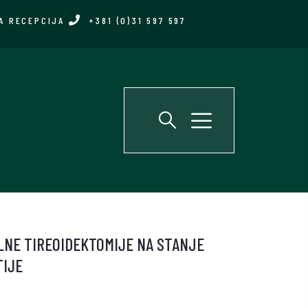
A RECEPCIJA
+381 (0)31 597 597
LNE TIREOIDEKTOMIJE NA STANJE
TIJE