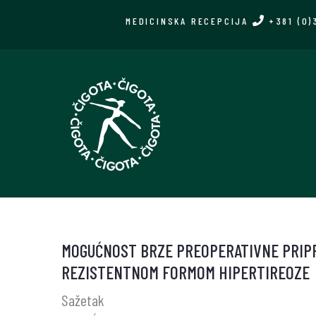
Skip
MEDICINSKA RECEPCIJA
+381 (0)
to
main
content
MOGUĆNOST BRZE PREOPERATIVNE PRIP
REZISTENTNOM FORMOM HIPERTIREOZE
Sažetak