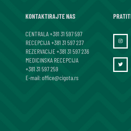
REZISTENTNOM
KONTAKTIRAJTE NAS
FORMOM
PRATIT
HIPERTIREOZE
CENTRALA
+381 31 597 597
RECEPCIJA
+381 31 597 237
REZERVACIJE
+381 31 597 236
MEDICINSKA RECEPCIJA
+381 31 597 259
E-mail:
office@cigota.rs