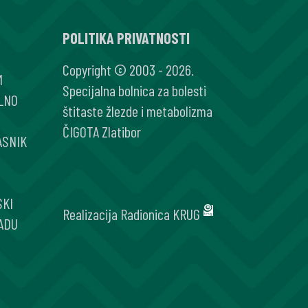
POLITIKA PRIVATNOSTI
IJE
Copyright © 2003 - 2026.
M
Specijalna bolnica za bolesti
LNO
štitaste žlezde i metabolizma
ČIGOTA Zlatibor
ASNIK
SKI
Realizacija
Radionica KRUG
ADU