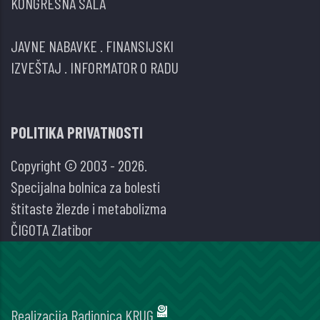
KONGRESNA SALA
JAVNE NABAVKE
.
FINANSIJSKI
IZVEŠTAJ
.
INFORMATOR O RADU
POLITIKA PRIVATNOSTI
Copyright © 2003 - 2026.
Specijalna bolnica za bolesti
štitaste žlezde i metabolizma
ČIGOTA Zlatibor
Realizacija
Radionica KRUG