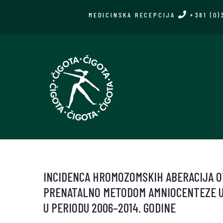
Skip
MEDICINSKA RECEPCIJA
+381 (0)
to
main
content
INCIDENCA HROMOZOMSKIH ABERACIJA O
PRENATALNO METODOM AMNIOCENTEZE U 
U PERIODU 2006–2014. GODINE