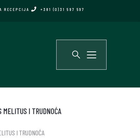
A RECEPCIJA
+381 (0)31 597 597
S MELITUS I TRUDNOĆA
ELITUS I TRUDNOĆA