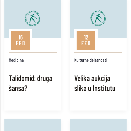
16
12
FEB
FEB
Medicina
Kulturne delatnosti
Talidomid: druga
Velika aukcija
šansa?
slika u Institutu