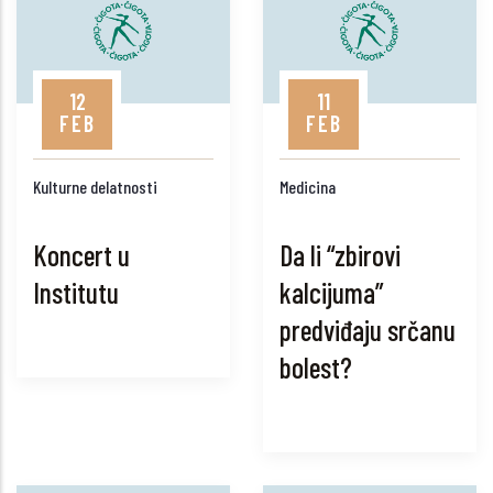
12
11
FEB
FEB
Kulturne delatnosti
Medicina
Koncert u
Da li “zbirovi
Institutu
kalcijuma”
predviđaju srčanu
bolest?