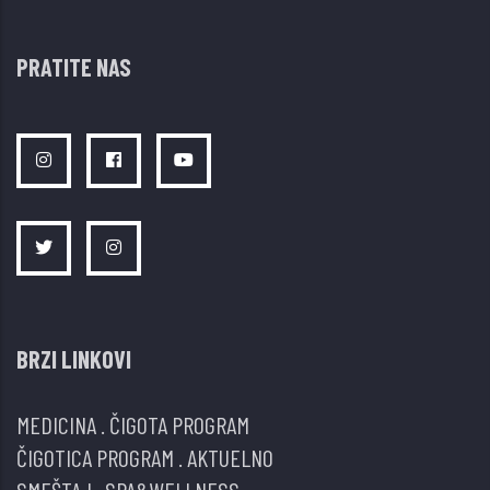
PRATITE NAS
BRZI LINKOVI
MEDICINA
.
ČIGOTA PROGRAM
ČIGOTICA PROGRAM
.
AKTUELNO
SMEŠTAJ
.
SPA&WELLNESS