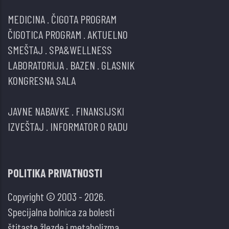
MEDICINA
.
ČIGOTA PROGRAM
ČIGOTICA PROGRAM
.
AKTUELNO
SMEŠTAJ
.
SPA&WELLNESS
LABORATORIJA
.
BAZEN
.
GLASNIK
KONGRESNA SALA
JAVNE NABAVKE
.
FINANSIJSKI
IZVEŠTAJ
.
INFORMATOR O RADU
POLITIKA PRIVATNOSTI
Copyright © 2003 - 2026.
Specijalna bolnica za bolesti
štitaste žlezde i metabolizma