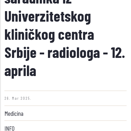
Univerzitetskog
kliničkog centra
Srbije - radiologa - 12.
aprila
26. Mar 2025.
Medicina
INFO