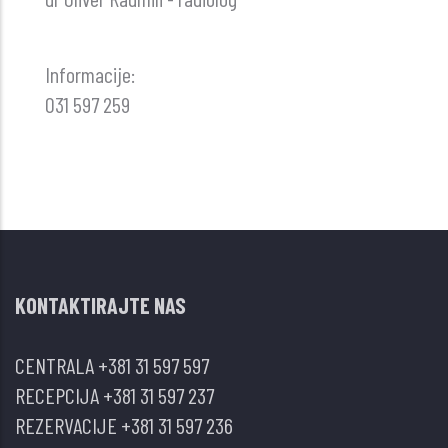
Informacije:
031 597 259
KONTAKTIRAJTE NAS
CENTRALA
+381 31 597 597
RECEPCIJA
+381 31 597 237
REZERVACIJE
+381 31 597 236