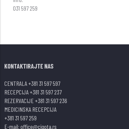
031 597 259
KONTAKTIRAJTE NAS
CENTRALA
+381 31 597 597
RECEPCIJA
+381 31 597 237
REZERVACIJE
+381 31 597 236
MEDICINSKA RECEPCIJA
+381 31 597 259
E-mail:
office@cigota.rs