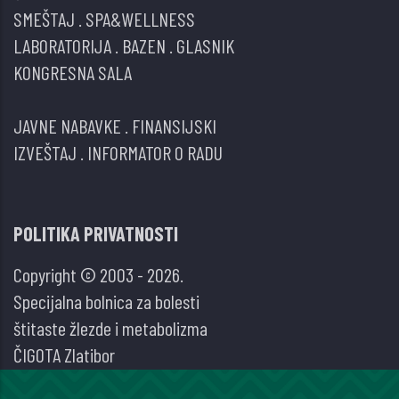
SMEŠTAJ
.
SPA&WELLNESS
LABORATORIJA
.
BAZEN
.
GLASNIK
KONGRESNA SALA
JAVNE NABAVKE
.
FINANSIJSKI
IZVEŠTAJ
.
INFORMATOR O RADU
POLITIKA PRIVATNOSTI
Copyright © 2003 - 2026.
Specijalna bolnica za bolesti
štitaste žlezde i metabolizma
ČIGOTA Zlatibor