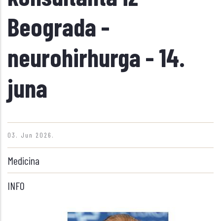
Beograda -
neurohirhurga - 14.
juna
03. Jun 2026.
Medicina
INFO