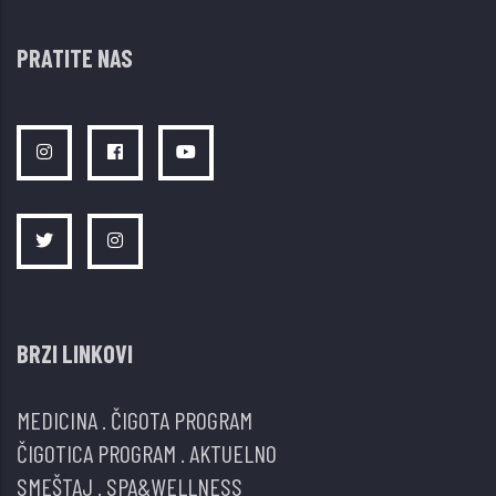
PRATITE NAS
BRZI LINKOVI
MEDICINA
.
ČIGOTA PROGRAM
ČIGOTICA PROGRAM
.
AKTUELNO
SMEŠTAJ
.
SPA&WELLNESS