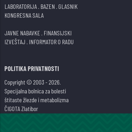
LABORATORIJA
.
BAZEN
.
GLASNIK
KONGRESNA SALA
JAVNE NABAVKE
.
FINANSIJSKI
IZVEŠTAJ
.
INFORMATOR O RADU
POLITIKA PRIVATNOSTI
Copyright © 2003 - 2026.
Specijalna bolnica za bolesti
štitaste žlezde i metabolizma
ČIGOTA Zlatibor