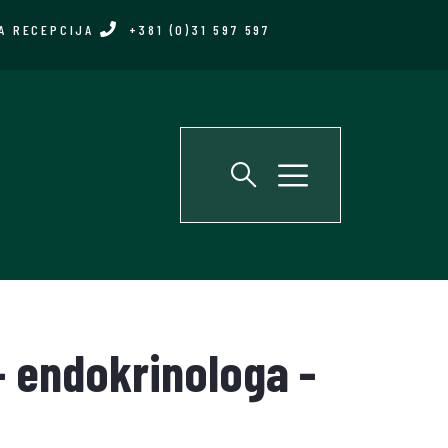
A RECEPCIJA
+381 (0)31 597 597
- endokrinologa -