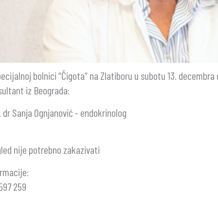
ecijalnoj bolnici “Čigota” na Zlatiboru u subotu 13. decembra 
ultant iz Beograda:
 dr Sanja Ognjanović - endokrinolog
led nije potrebno zakazivati
rmacije:
597 259