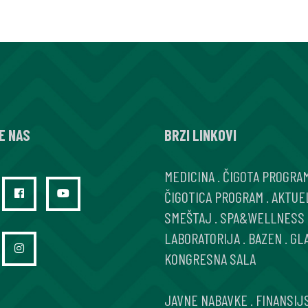
E NAS
BRZI LINKOVI
MEDICINA
.
ČIGOTA PROGRA
ČIGOTICA PROGRAM
.
AKTUE
SMEŠTAJ
.
SPA&WELLNESS
LABORATORIJA
.
BAZEN
.
GL
KONGRESNA SALA
JAVNE NABAVKE
.
FINANSIJ