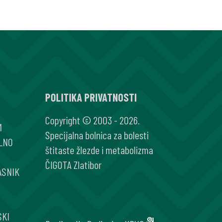
POLITIKA PRIVATNOSTI
Copyright © 2003 - 2026.
M
Specijalna bolnica za bolesti
LNO
štitaste žlezde i metabolizma
ČIGOTA Zlatibor
ASNIK
SKI