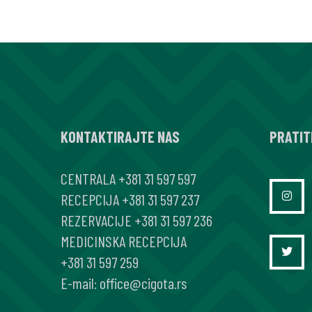
KONTAKTIRAJTE NAS
PRATIT
CENTRALA
+381 31 597 597
RECEPCIJA
+381 31 597 237
REZERVACIJE
+381 31 597 236
MEDICINSKA RECEPCIJA
+381 31 597 259
E-mail:
office@cigota.rs