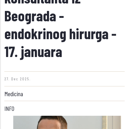
Beograda -
endokrinog hirurga -
17. januara
27. Dec 2025.
Medicina
INFO