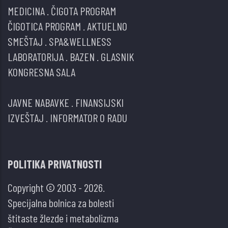
MEDICINA
.
ČIGOTA PROGRAM
ČIGOTICA PROGRAM
.
AKTUELNO
SMEŠTAJ
.
SPA&WELLNESS
LABORATORIJA
.
BAZEN
.
GLASNIK
KONGRESNA SALA
JAVNE NABAVKE
.
FINANSIJSKI
IZVEŠTAJ
.
INFORMATOR O RADU
POLITIKA PRIVATNOSTI
Copyright © 2003 - 2026.
Specijalna bolnica za bolesti
štitaste žlezde i metabolizma