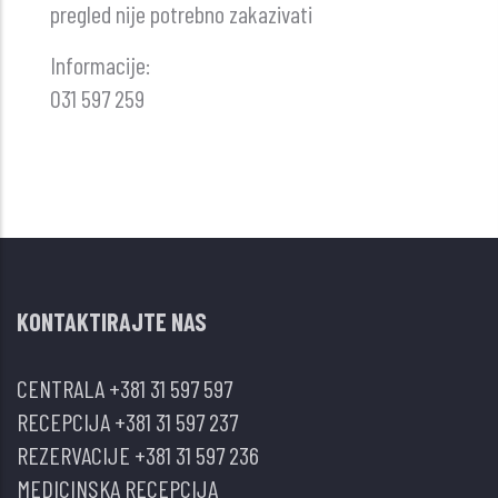
pregled nije potrebno zakazivati
Informacije:
031 597 259
KONTAKTIRAJTE NAS
CENTRALA
+381 31 597 597
RECEPCIJA
+381 31 597 237
REZERVACIJE
+381 31 597 236
MEDICINSKA RECEPCIJA