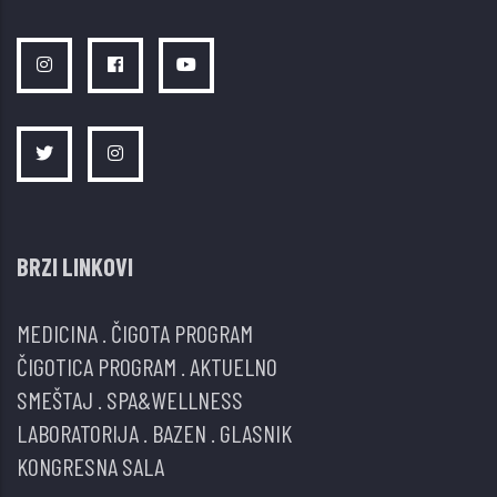
BRZI LINKOVI
MEDICINA
.
ČIGOTA PROGRAM
ČIGOTICA PROGRAM
.
AKTUELNO
SMEŠTAJ
.
SPA&WELLNESS
LABORATORIJA
.
BAZEN
.
GLASNIK
KONGRESNA SALA