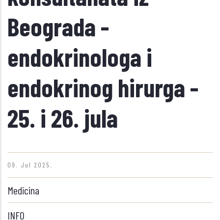
Beograda -
endokrinologa i
endokrinog hirurga -
25. i 26. jula
09. Jul 2025.
Medicina
INFO