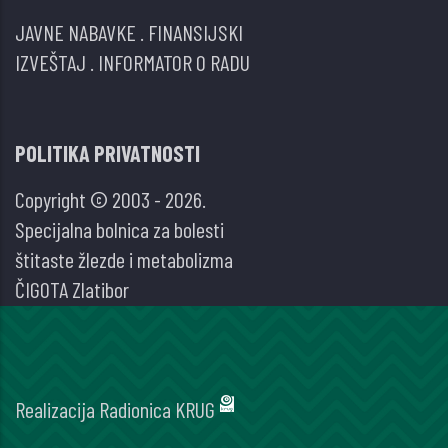
JAVNE NABAVKE
.
FINANSIJSKI
IZVEŠTAJ
.
INFORMATOR O RADU
POLITIKA PRIVATNOSTI
Copyright © 2003 - 2026.
Specijalna bolnica za bolesti
štitaste žlezde i metabolizma
ČIGOTA Zlatibor
Realizacija
Radionica KRUG