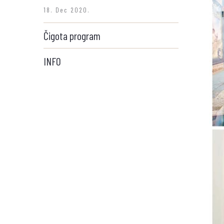
18. Dec 2020.
Čigota program
INFO