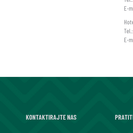
E-m
Hote
Tel.
E-m
KONTAKTIRAJTE NAS
PRATIT