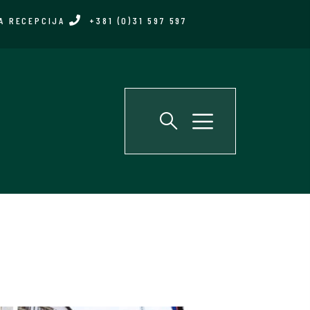
A RECEPCIJA
+381 (0)31 597 597