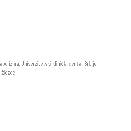
abolizma, Univerzitetski klinički centar Srbije
e žlezde