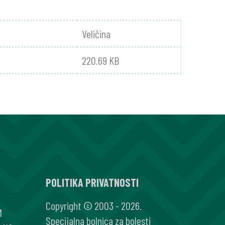
Veličina
220.69 KB
POLITIKA PRIVATNOSTI
Copyright © 2003 - 2026.
M
Specijalna bolnica za bolesti