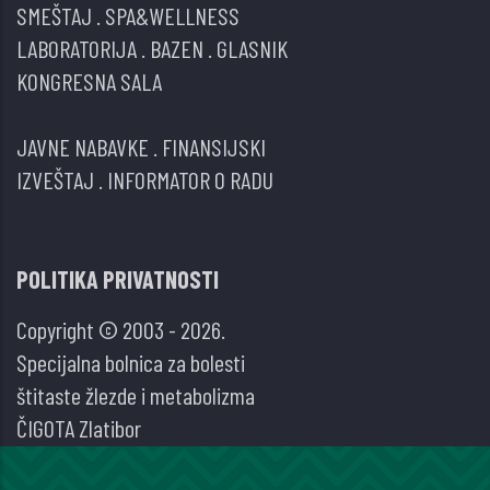
SMEŠTAJ
.
SPA&WELLNESS
LABORATORIJA
.
BAZEN
.
GLASNIK
KONGRESNA SALA
JAVNE NABAVKE
.
FINANSIJSKI
IZVEŠTAJ
.
INFORMATOR O RADU
POLITIKA PRIVATNOSTI
Copyright © 2003 - 2026.
Specijalna bolnica za bolesti
štitaste žlezde i metabolizma
ČIGOTA Zlatibor