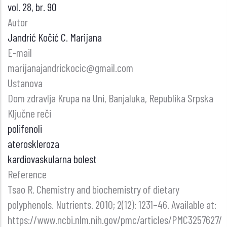
vol. 28, br. 90
Autor
Jandrić Kočić C. Marijana
E-mail
marijanajandrickocic@gmail.com
Ustanova
Dom zdravlja Krupa na Uni, Banjaluka, Republika Srpska
Ključne reči
polifenoli
ateroskleroza
kardiovaskularna bolest
Reference
Tsao R. Chemistry and biochemistry of dietary
polyphenols. Nutrients. 2010; 2(12): 1231–46. Available at:
https://www.ncbi.nlm.nih.gov/pmc/articles/PMC3257627/