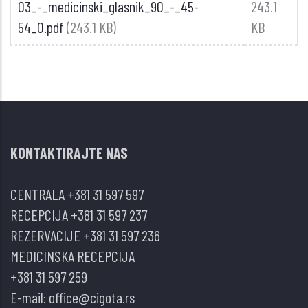
03_-_medicinski_glasnik_90_-_45-
243.1
54_0.pdf
(243.1 KB)
KB
KONTAKTIRAJTE NAS
CENTRALA
+381 31 597 597
RECEPCIJA
+381 31 597 237
REZERVACIJE
+381 31 597 236
MEDICINSKA RECEPCIJA
+381 31 597 259
E-mail:
office@cigota.rs