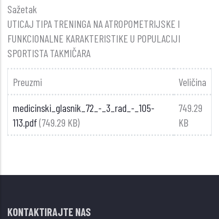
Sažetak
UTICAJ TIPA TRENINGA NA ATROPOMETRIJSKE I
FUNKCIONALNE KARAKTERISTIKE U POPULACIJI
SPORTISTA TAKMIČARA
Preuzmi
Veličina
medicinski_glasnik_72_-_3_rad_-_105-
749.29
113.pdf
(749.29 KB)
KB
KONTAKTIRAJTE NAS