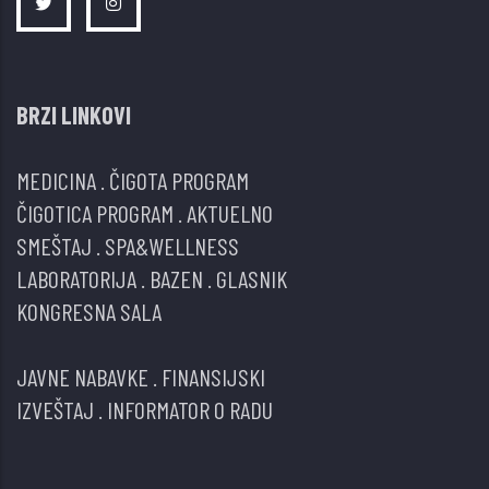
BRZI LINKOVI
MEDICINA
.
ČIGOTA PROGRAM
ČIGOTICA PROGRAM
.
AKTUELNO
SMEŠTAJ
.
SPA&WELLNESS
LABORATORIJA
.
BAZEN
.
GLASNIK
KONGRESNA SALA
JAVNE NABAVKE
.
FINANSIJSKI
IZVEŠTAJ
.
INFORMATOR O RADU