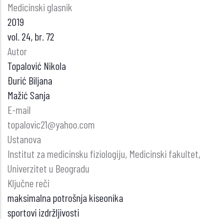
Medicinski glasnik
2019
vol. 24, br. 72
Autor
Topalović Nikola
Đurić Biljana
Mažić Sanja
E-mail
topalovic21@yahoo.com
Ustanova
Institut za medicinsku fiziologiju, Medicinski fakultet,
Univerzitet u Beogradu
Ključne reči
maksimalna potrošnja kiseonika
sportovi izdržljivosti