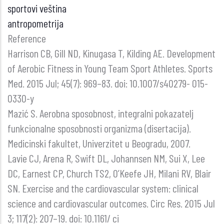
sportovi veština
antropometrija
Reference
Harrison CB, Gill ND, Kinugasa T, Kilding AE. Development
of Aerobic Fitness in Young Team Sport Athletes. Sports
Med. 2015 Jul; 45(7): 969–83. doi: 10.1007/s40279- 015-
0330-y
Mazić S. Aerobna sposobnost, integralni pokazatelj
funkcionalne sposobnosti organizma (disertacija).
Medicinski fakultet, Univerzitet u Beogradu, 2007.
Lavie CJ, Arena R, Swift DL, Johannsen NM, Sui X, Lee
DC, Earnest CP, Church TS2, O’Keefe JH, Milani RV, Blair
SN. Exercise and the cardiovascular system: clinical
science and cardiovascular outcomes. Circ Res. 2015 Jul
3; 117(2): 207–19. doi: 10.1161/ ci