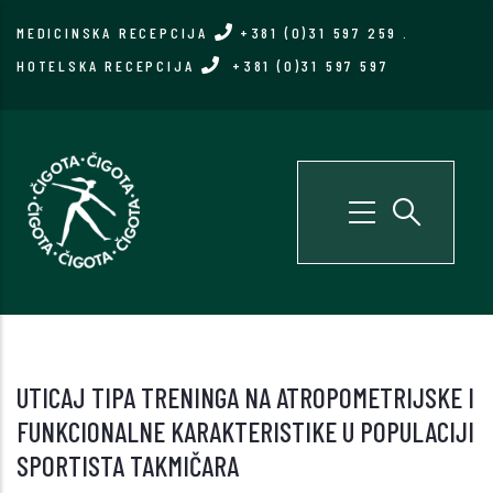
Skip
MEDICINSKA RECEPCIJA
+381 (0)31 597 259
.
to
HOTELSKA RECEPCIJA
+381 (0)31 597 597
main
content
UTICAJ TIPA TRENINGA NA ATROPOMETRIJSKE I
FUNKCIONALNE KARAKTERISTIKE U POPULACIJI
SPORTISTA TAKMIČARA