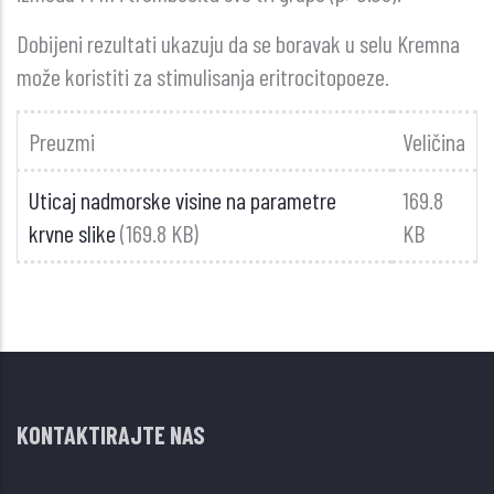
Dobijeni rezultati ukazuju da se boravak u selu Kremna
može koristiti za stimulisanja eritrocitopoeze.
Preuzmi
Veličina
Uticaj nadmorske visine na parametre
169.8
krvne slike
(169.8 KB)
KB
KONTAKTIRAJTE NAS