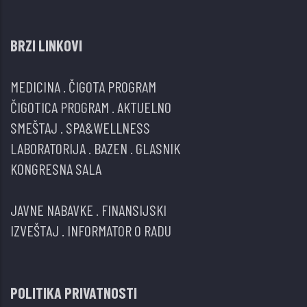
BRZI LINKOVI
MEDICINA
.
ČIGOTA PROGRAM
ČIGOTICA PROGRAM
.
AKTUELNO
SMEŠTAJ
.
SPA&WELLNESS
LABORATORIJA
.
BAZEN
.
GLASNIK
KONGRESNA SALA
JAVNE NABAVKE
.
FINANSIJSKI
IZVEŠTAJ
.
INFORMATOR O RADU
POLITIKA PRIVATNOSTI