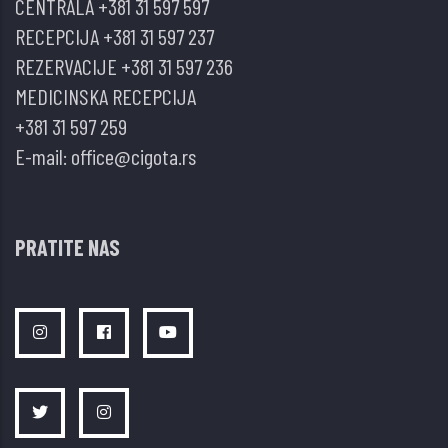
CENTRALA
+381 31 597 597
RECEPCIJA
+381 31 597 237
REZERVACIJE
+381 31 597 236
MEDICINSKA RECEPCIJA
+381 31 597 259
E-mail:
office@cigota.rs
PRATITE NAS