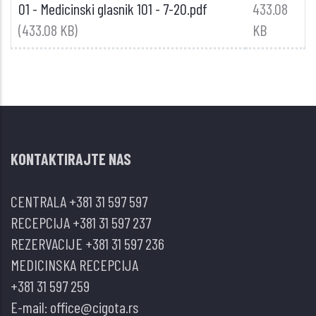
01 - Medicinski glasnik 101 - 7-20.pdf
433.08
(433.08 KB)
KB
KONTAKTIRAJTE NAS
CENTRALA
+381 31 597 597
RECEPCIJA
+381 31 597 237
REZERVACIJE
+381 31 597 236
MEDICINSKA RECEPCIJA
+381 31 597 259
E-mail:
office@cigota.rs