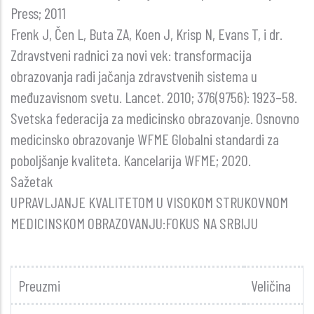
Press; 2011
Frenk J, Čen L, Buta ZA, Koen J, Krisp N, Evans T, i dr.
Zdravstveni radnici za novi vek: transformacija
obrazovanja radi jačanja zdravstvenih sistema u
međuzavisnom svetu. Lancet. 2010; 376(9756): 1923–58.
Svetska federacija za medicinsko obrazovanje. Osnovno
medicinsko obrazovanje WFME Globalni standardi za
poboljšanje kvaliteta. Kancelarija WFME; 2020.
Sažetak
UPRAVLJANJE KVALITETOM U VISOKOM STRUKOVNOM
MEDICINSKOM OBRAZOVANJU:FOKUS NA SRBIJU
Preuzmi
Veličina