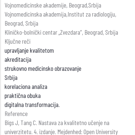
Vojnomedicinske akademije, Beograd,Srbija
Vojnomedicinska akademija,Institut za radiologiju,
Beograd, Srbija
Kliničko-bolnički centar „Zvezdara”, Beograd, Srbija
Ključne reči
upravljanje kvalitetom
akreditacija
strukovno medicinsko obrazovanje
Srbija
korelaciona analiza
praktična obuka
digitalna transformacija.
Reference
Bigs J, Tang C. Nastava za kvalitetno učenje na
univerzitetu. 4. izdanje. Mejdenhed: Open University