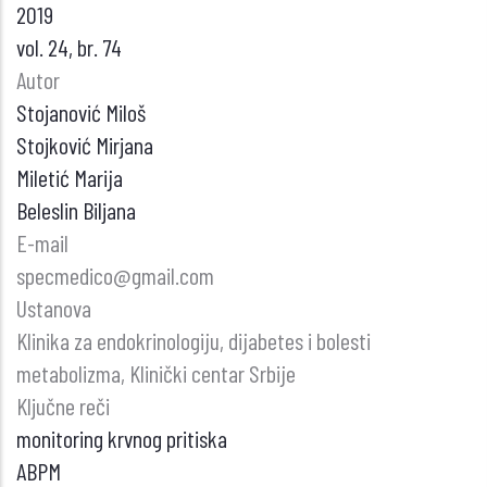
2019
vol. 24, br. 74
Autor
Stojanović Miloš
Stojković Mirjana
Miletić Marija
Beleslin Biljana
E-mail
specmedico@gmail.com
Ustanova
Klinika za endokrinologiju, dijabetes i bolesti
metabolizma, Klinički centar Srbije
Ključne reči
monitoring krvnog pritiska
ABPM