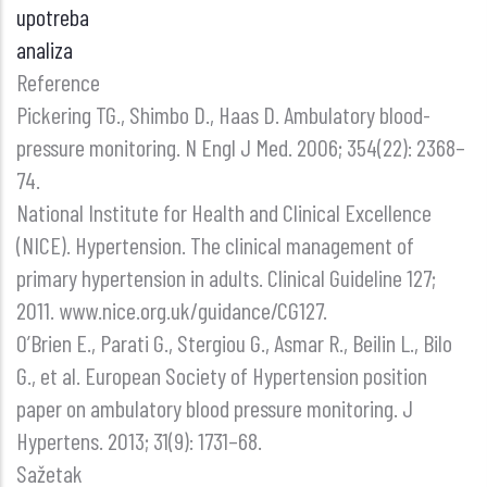
upotreba
analiza
Reference
Pickering TG., Shimbo D., Haas D. Ambulatory blood-
pressure monitoring. N Engl J Med. 2006; 354(22): 2368–
74.
National Institute for Health and Clinical Excellence
(NICE). Hypertension. The clinical management of
primary hypertension in adults. Clinical Guideline 127;
2011. www.nice.org.uk/guidance/CG127.
O’Brien E., Parati G., Stergiou G., Asmar R., Beilin L., Bilo
G., et al. European Society of Hypertension position
paper on ambulatory blood pressure monitoring. J
Hypertens. 2013; 31(9): 1731–68.
Sažetak