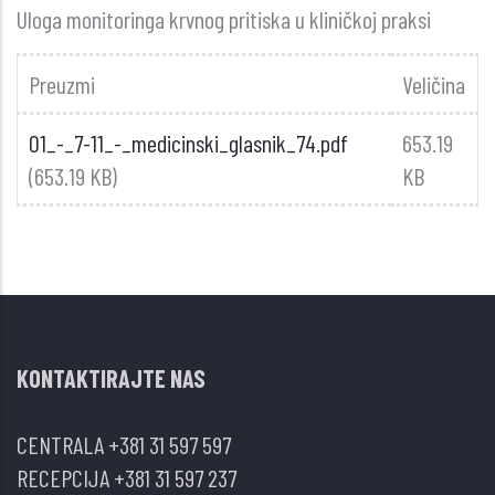
Uloga monitoringa krvnog pritiska u kliničkoj praksi
Preuzmi
Veličina
01_-_7-11_-_medicinski_glasnik_74.pdf
653.19
(653.19 KB)
KB
KONTAKTIRAJTE NAS
CENTRALA
+381 31 597 597
RECEPCIJA
+381 31 597 237