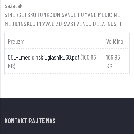
Sažetak
SINERGETSKO FUNKCIONISANJE HUMANE MEDICINE I
MEDICINSKOG PRAVA U ZDRAVSTVENOJ DELATNOSTI
Preuzmi
Veličina
05_-_medicinski_glasnik_68.pdf
(166.96
166.96
KB)
KB
KONTAKTIRAJTE NAS