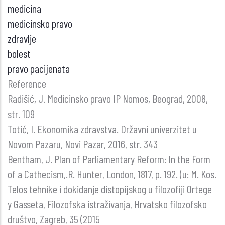
medicina
medicinsko pravo
zdravlje
bolest
pravo pacijenata
Reference
Radišić, J. Medicinsko pravo IP Nomos, Beograd, 2008,
str. 109
Totić, I. Ekonomika zdravstva. Državni univerzitet u
Novom Pazaru, Novi Pazar, 2016, str. 343
Bentham, J. Plan of Parliamentary Reform: In the Form
of a Cathecism,.R. Hunter, London, 1817, p. 192. (u: M. Kos.
Telos tehnike i dokidanje distopijskog u filozofiji Ortege
y Gasseta, Filozofska istraživanja, Hrvatsko filozofsko
društvo, Zagreb, 35 (2015