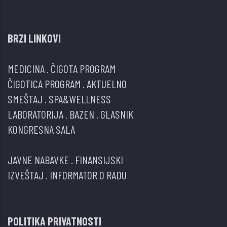
BRZI LINKOVI
MEDICINA
.
ČIGOTA PROGRAM
ČIGOTICA PROGRAM
.
AKTUELNO
SMEŠTAJ
.
SPA&WELLNESS
LABORATORIJA
.
BAZEN
.
GLASNIK
KONGRESNA SALA
JAVNE NABAVKE
.
FINANSIJSKI
IZVEŠTAJ
.
INFORMATOR O RADU
POLITIKA PRIVATNOSTI