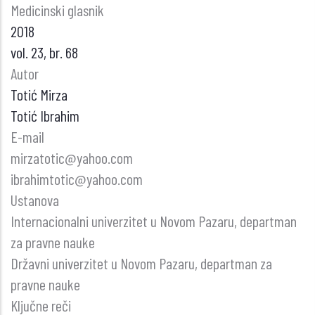
Medicinski glasnik
2018
vol. 23, br. 68
Autor
Totić Mirza
Totić Ibrahim
E-mail
mirzatotic@yahoo.com
ibrahimtotic@yahoo.com
Ustanova
Internacionalni univerzitet u Novom Pazaru, departman
za pravne nauke
Državni univerzitet u Novom Pazaru, departman za
pravne nauke
Ključne reči